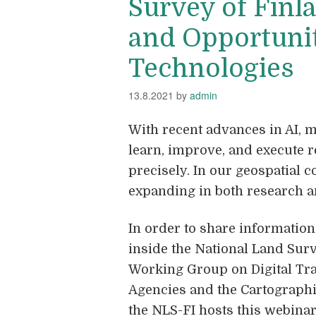
Survey of Finl
and Opportuniti
Technologies
13.8.2021
by
admin
With recent advances in AI, m
learn, improve, and execute r
precisely. In our geospatial c
expanding in both research a
In order to share information 
inside the National Land Surv
Working Group on Digital Tr
Agencies and the Cartographi
the NLS-FI hosts this webinar