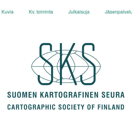
Kuvia
Kv. toiminta
Julkaisuja
Jäsenpalvelu