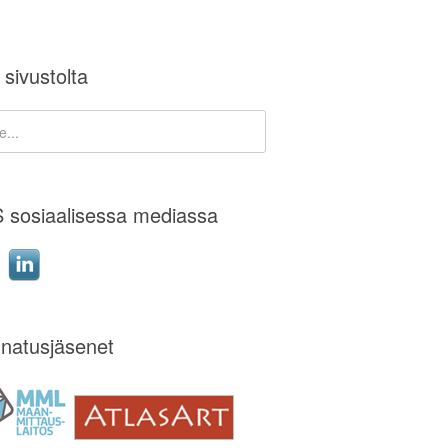
 sivustolta
 sosiaalisessa mediassa
natusjäsenet