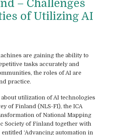
and – Challenges
es of Utilizing AI
achines are gaining the ability to
epetitive tasks accurately and
ommunities, the roles of AI are
nd practice.
about utilization of AI technologies
ey of Finland (NLS-FI), the ICA
ansformation of National Mapping
c Society of Finland together with
 entitled ‘Advancing automation in