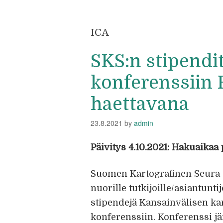
ICA
SKS:n stipendi
konferenssiin 
haettavana
23.8.2021
by
admin
Päivitys 4.10.2021: Hakuaikaa p
Suomen Kartografinen Seura (S
nuorille tutkijoille/asiantunt
stipendejä Kansainvälisen ka
konferenssiin. Konferenssi jär