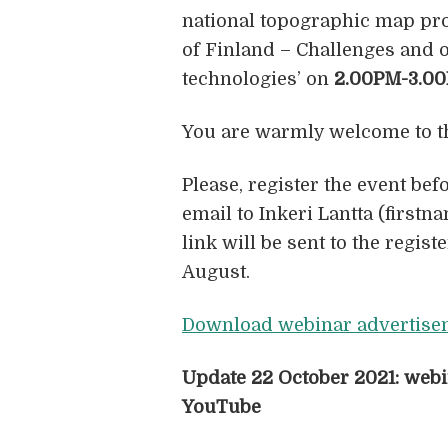
national topographic map pro
of Finland – Challenges and o
technologies’ on
2.00PM-3.00
You are warmly welcome to t
Please, register the event bef
email to Inkeri Lantta (first
link will be sent to the regis
August.
Download webinar advertise
Update 22 October 2021: webi
YouTube