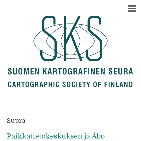
Supra
Paikkatietokeskuksen ja Åbo