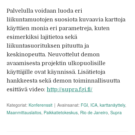
Palvelulla voidaan luoda eri
liikuntamuotojen suosiota kuvaavia karttoja
käyttäen monia eri parametreja, kuten
esimerkiksi lajitietoa sekä
liikuntasuorituksen pituutta ja
keskinopeutta. Neuvottelut demon
avaamisesta projektin ulkopuolisille
käyttäjille ovat käynnissä. Lisätietoja
hankkeesta sekä demon toiminnallisuutta
esittävä video:
http://supra.fgi.fi/
Kategoriat:
Konferenssit
Avainsanat:
FGI
,
ICA
,
karttanäyttely
,
Maanmittauslaitos
,
Paikkatietokeskus
,
Rio de Janeiro
,
Supra