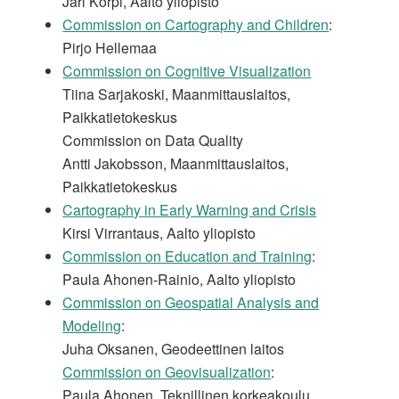
Jari Korpi, Aalto yliopisto
Commission on Cartography and Children
:
Pirjo Hellemaa
Commission on Cognitive Visualization
Tiina Sarjakoski, Maanmittauslaitos,
Paikkatietokeskus
Commission on Data Quality
Antti Jakobsson, Maanmittauslaitos,
Paikkatietokeskus
Cartography in Early Warning and Crisis
Kirsi Virrantaus, Aalto yliopisto
Commission on Education and Training
:
Paula Ahonen-Rainio, Aalto yliopisto
Commission on Geospatial Analysis and
Modeling
:
Juha Oksanen, Geodeettinen laitos
Commission on Geovisualization
:
Paula Ahonen, Teknillinen korkeakoulu