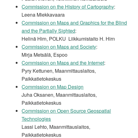
Commission on the History of Cartography
:
Leena Miekkavaara
Commission on Maps and Graphics for the Blind
and the Partially Sighted
:
Helinä Hirn, POLKU  Liikkumistaito H. Hirn
Commission on Maps and Society
:
Mirja Metsälä, Espoo
Commission on Maps and the Internet
:
Pyry Kettunen, Maanmittauslaitos,
Paikkatietokeskus
Commission on Map Design
Juha Oksanen, Maanmittauslaitos,
Paikkatietokeskus
Commission on Open Source Geospatial
Technologies
Lassi Lehto, Maanmittauslaitos,
Paikkatietokeskus