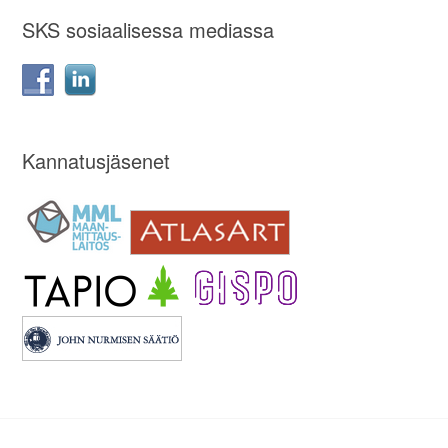
SKS sosiaalisessa mediassa
Kannatusjäsenet