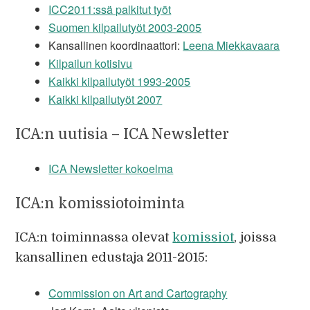
ICC2011:ssä palkitut työt
Suomen kilpailutyöt 2003-2005
Kansallinen koordinaattori:
Leena Miekkavaara
Kilpailun kotisivu
Kaikki kilpailutyöt 1993-2005
Kaikki kilpailutyöt 2007
ICA:n uutisia – ICA Newsletter
ICA Newsletter kokoelma
ICA:n komissiotoiminta
ICA:n toiminnassa olevat
komissiot
, joissa
kansallinen edustaja 2011-2015:
Commission on Art and Cartography