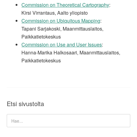
Commission on Theoretical Cartography
:
Kirsi Virrantaus, Aalto yliopisto
Commission on Ubiquitous Mapping
:
Tapani Sarjakoski, Maanmittauslaitos,
Paikkatietokeskus
Commission on Use and User Issues
:
Hanna-Marika Halkosaari, Maanmittauslaitos,
Paikkatietokeskus
Etsi sivustolta