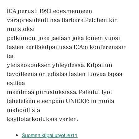
ICA perusti 1993 edesmenneen
varapresidenttinsä Barbara Petchenikin
muistoksi
palkinnon, joka jaetaan joka toinen vuosi
lasten karttakilpailussa ICA:n konferenssin
tai
yleiskokouksen yhteydessä. Kilpailun
tavoitteena on edistää lasten luovaa tapaa
esittää
maailmaa piirustuksissa. Palkitut työt
lähetetään eteenpäin UNICEF:iin muita
mahdollisia
käyttötarkoituksia varten.
Suomen kilpailutyöt 2011