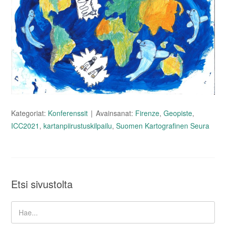
Kategoriat:
Konferenssit
Avainsanat:
Firenze
,
Geopiste
,
ICC2021
,
kartanpiirustuskilpailu
,
Suomen Kartografinen Seura
Etsi sivustolta