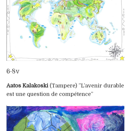
6-8v
Aatos Kalakoski
(Tampere) ”L’avenir durable
est une question de compétence”