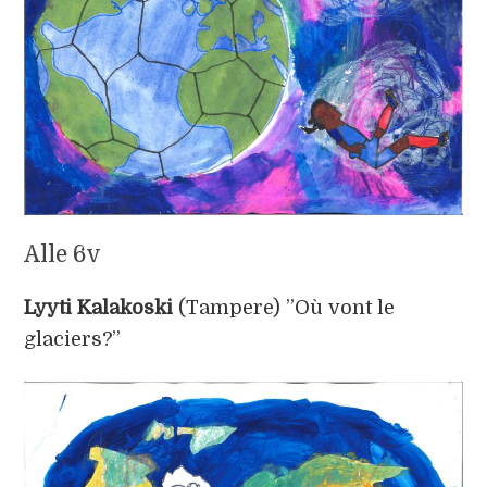
Alle 6v
Lyyti Kalakoski
(Tampere) ”Où vont le
glaciers?”