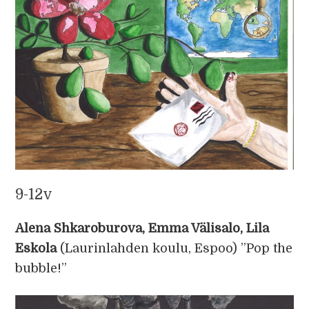
9-12v
Alena Shkaroburova, Emma Välisalo, Lila
Eskola
(Laurinlahden koulu, Espoo) ”Pop the
bubble!”