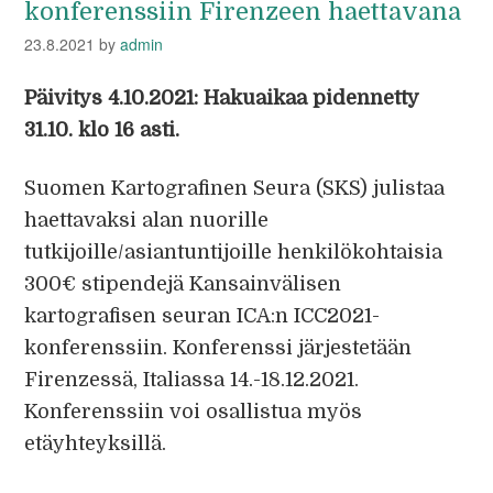
konferenssiin Firenzeen haettavana
23.8.2021
by
admin
Päivitys 4.10.2021: Hakuaikaa pidennetty
31.10. klo 16 asti.
Suomen Kartografinen Seura (SKS) julistaa
haettavaksi alan nuorille
tutkijoille/asiantuntijoille henkilökohtaisia
300€ stipendejä Kansainvälisen
kartografisen seuran ICA:n ICC2021-
konferenssiin. Konferenssi järjestetään
Firenzessä, Italiassa 14.-18.12.2021.
Konferenssiin voi osallistua myös
etäyhteyksillä.