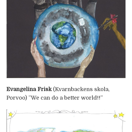
Evangelina Frisk
(Kvarnbackens skola,
Porvoo) ”We can do a better world!!”