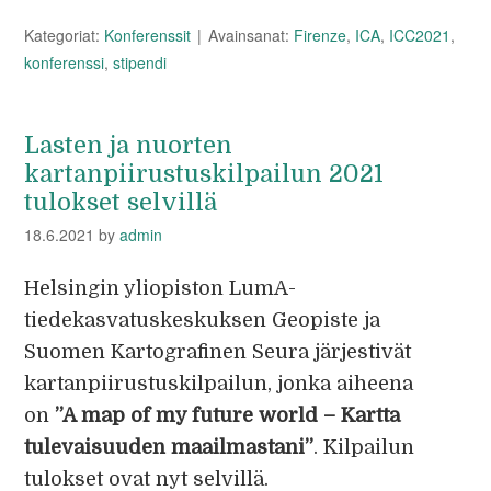
Kategoriat:
Konferenssit
Avainsanat:
Firenze
,
ICA
,
ICC2021
,
konferenssi
,
stipendi
Lasten ja nuorten
kartanpiirustuskilpailun 2021
tulokset selvillä
18.6.2021
by
admin
Helsingin yliopiston LumA-
tiedekasvatuskeskuksen Geopiste ja
Suomen Kartografinen Seura järjestivät
kartanpiirustuskilpailun, jonka aiheena
on
”A map of my future world – Kartta
tulevaisuuden maailmastani”
. Kilpailun
tulokset ovat nyt selvillä.