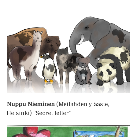
Nuppu Nieminen
(Meilahden yläaste,
Helsinki) ”Secret letter”