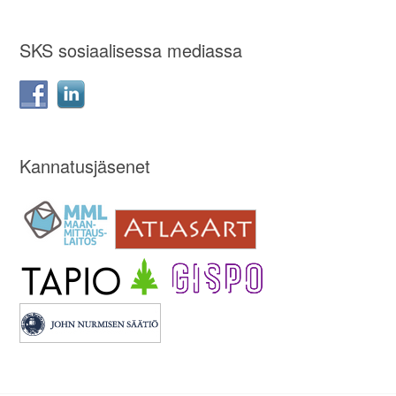
SKS sosiaalisessa mediassa
Kannatusjäsenet