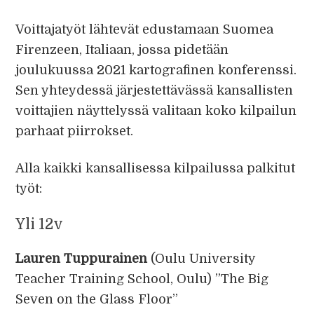
Voittajatyöt lähtevät edustamaan Suomea
Firenzeen, Italiaan, jossa pidetään
joulukuussa 2021 kartografinen konferenssi.
Sen yhteydessä järjestettävässä kansallisten
voittajien näyttelyssä valitaan koko kilpailun
parhaat piirrokset.
Alla kaikki kansallisessa kilpailussa palkitut
työt:
Yli 12v
Lauren Tuppurainen
(Oulu University
Teacher Training School, Oulu) ”The Big
Seven on the Glass Floor”