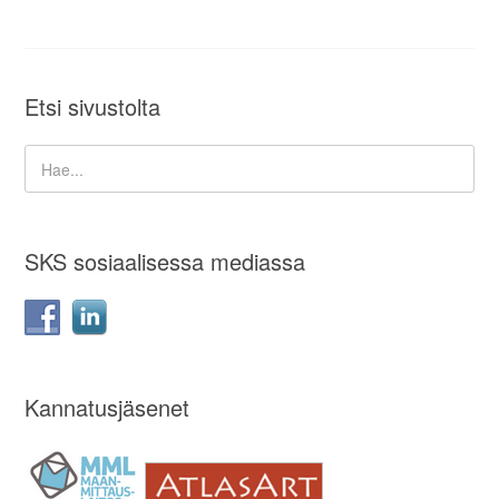
Etsi sivustolta
SKS sosiaalisessa mediassa
Kannatusjäsenet