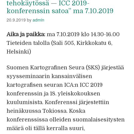
tehokäytössä — ICC 2019-
konferenssin satoa” ma 7.10.2019
20.9.2019
by
admin
Aika ja paikka:
ma 7.10.2019 klo 14.30-16.00
Tieteiden talolla (Sali 505, Kirkkokatu 6,
Helsinki)
Suomen Kartografinen Seura (SKS) järjestää
syysseminaarin kansainvälisen
kartografisen seuran ICA:n ICC 2019
konferenssin ja 18. yleiskokouksen
kuulumisista. Konferenssi järjestettiin
heinäkuussa Tokiossa. Koska
konferenssissa olleiden suomalaisesitysten
määrä oli tällä kerralla suuri,