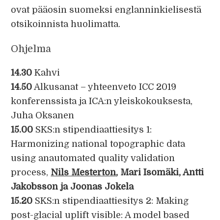
ovat pääosin suomeksi englanninkielisestä
otsikoinnista huolimatta.
Ohjelma
14.30
Kahvi
14.50
Alkusanat – yhteenveto ICC 2019
konferenssista ja ICA:n yleiskokouksesta,
Juha Oksanen
15.00
SKS:n stipendiaattiesitys 1:
Harmonizing national topographic data
using anautomated quality validation
process,
Nils Mesterton
, Mari Isomäki, Antti
Jakobsson ja Joonas Jokela
15.20
SKS:n stipendiaattiesitys 2: Making
post-glacial uplift visible: A model based