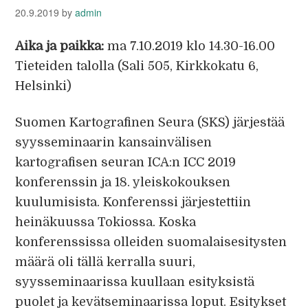
20.9.2019
by
admin
Aika ja paikka:
ma 7.10.2019 klo 14.30-16.00
Tieteiden talolla (Sali 505, Kirkkokatu 6,
Helsinki)
Suomen Kartografinen Seura (SKS) järjestää
syysseminaarin kansainvälisen
kartografisen seuran ICA:n ICC 2019
konferenssin ja 18. yleiskokouksen
kuulumisista. Konferenssi järjestettiin
heinäkuussa Tokiossa. Koska
konferenssissa olleiden suomalaisesitysten
määrä oli tällä kerralla suuri,
syysseminaarissa kuullaan esityksistä
puolet ja kevätseminaarissa loput. Esitykset