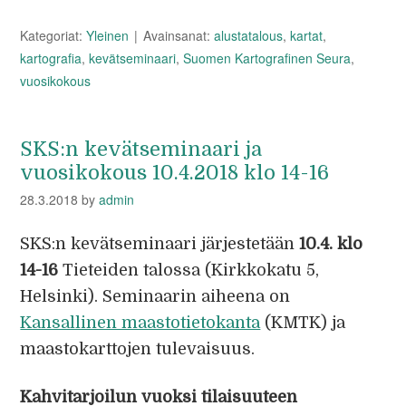
Kategoriat:
Yleinen
Avainsanat:
alustatalous
,
kartat
,
kartografia
,
kevätseminaari
,
Suomen Kartografinen Seura
,
vuosikokous
SKS:n kevätseminaari ja
vuosikokous 10.4.2018 klo 14-16
28.3.2018
by
admin
SKS:n kevätseminaari järjestetään
10.4. klo
14-16
Tieteiden talossa (Kirkkokatu 5,
Helsinki). Seminaarin aiheena on
Kansallinen maastotietokanta
(KMTK) ja
maastokarttojen tulevaisuus.
Kahvitarjoilun vuoksi tilaisuuteen