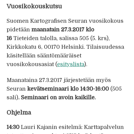
Vuosikokouskutsu
Suomen Kartografisen Seuran vuosikokous
pidetään
maanatain 27.3.2017 klo
16
Tieteiden talolla, salissa 505 (5. krs),
Kirkkokatu 6, 00170 Helsinki. Tilaisuudessa
käsitellään sääntömääräiset
vuosikokousasiat (
esityslista
).
Maanataina 27.3.2017 järjestetään myös
Seuran
kevätseminaari klo 14:30-16:00
(505
sali)
. Seminaari on avoin kaikille.
Ohjelma
14:30
Lauri Kajanin esitelmä: Karttapalvelun