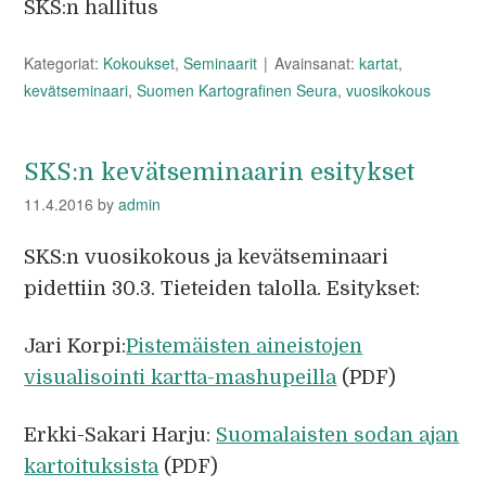
SKS:n hallitus
Kategoriat:
Kokoukset
,
Seminaarit
Avainsanat:
kartat
,
kevätseminaari
,
Suomen Kartografinen Seura
,
vuosikokous
SKS:n kevätseminaarin esitykset
11.4.2016
by
admin
SKS:n vuosikokous ja kevätseminaari
pidettiin 30.3. Tieteiden talolla. Esitykset:
Jari Korpi:
Pistemäisten aineistojen
visualisointi kartta-mashupeilla
(PDF)
Erkki-Sakari Harju:
Suomalaisten sodan ajan
kartoituksista
(PDF)