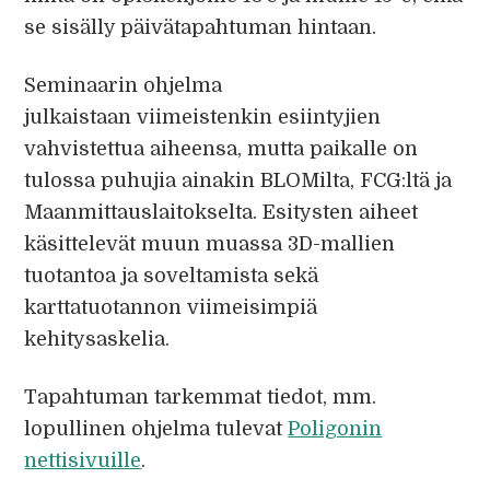
se sisälly päivätapahtuman hintaan.
Seminaarin ohjelma
julkaistaan viimeistenkin esiintyjien
vahvistettua aiheensa, mutta paikalle on
tulossa puhujia ainakin BLOMilta, FCG:ltä ja
Maanmittauslaitokselta. Esitysten aiheet
käsittelevät muun muassa 3D-mallien
tuotantoa ja soveltamista sekä
karttatuotannon viimeisimpiä
kehitysaskelia.
Tapahtuman tarkemmat tiedot, mm.
lopullinen ohjelma tulevat
Poligonin
nettisivuille
.