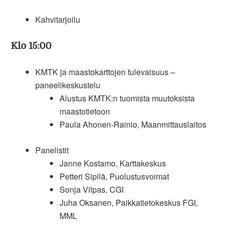
Kahvitarjoilu
Klo 15:00
KMTK ja maastokarttojen tulevaisuus –
paneelikeskustelu
Alustus KMTK:n tuomista muutoksista
maastotietoon
Paula Ahonen-Rainio, Maanmittauslaitos
Panelistit
Janne Kostamo, Karttakeskus
Petteri Sipilä, Puolustusvoimat
Sonja Vilpas, CGI
Juha Oksanen, Paikkatietokeskus FGI,
MML