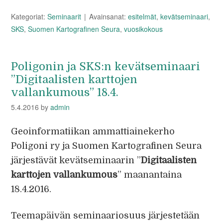
Kategoriat:
Seminaarit
Avainsanat:
esitelmät
,
kevätseminaari
,
SKS
,
Suomen Kartografinen Seura
,
vuosikokous
Poligonin ja SKS:n kevätseminaari
”Digitaalisten karttojen
vallankumous” 18.4.
5.4.2016
by
admin
Geoinformatiikan ammattiainekerho
Poligoni ry ja Suomen Kartografinen Seura
järjestävät kevätseminaarin ”
Digitaalisten
karttojen vallankumous
” maanantaina
18.4.2016.
Teemapäivän seminaariosuus järjestetään