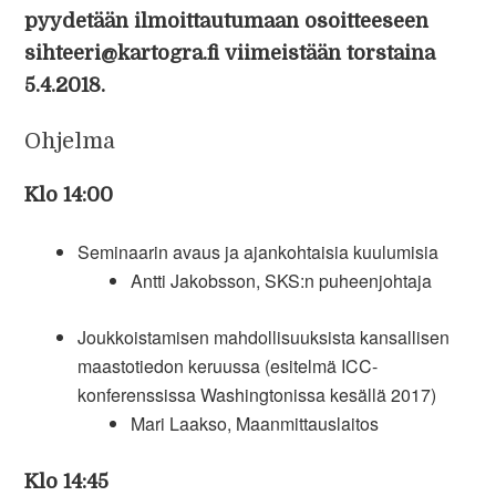
pyydetään ilmoittautumaan osoitteeseen
sihteeri@kartogra.fi viimeistään torstaina
5.4.2018.
Ohjelma
Klo 14:00
Seminaarin avaus ja ajankohtaisia kuulumisia
Antti Jakobsson, SKS:n puheenjohtaja
Joukkoistamisen mahdollisuuksista kansallisen
maastotiedon keruussa (esitelmä ICC-
konferenssissa Washingtonissa kesällä 2017)
Mari Laakso, Maanmittauslaitos
Klo 14:45