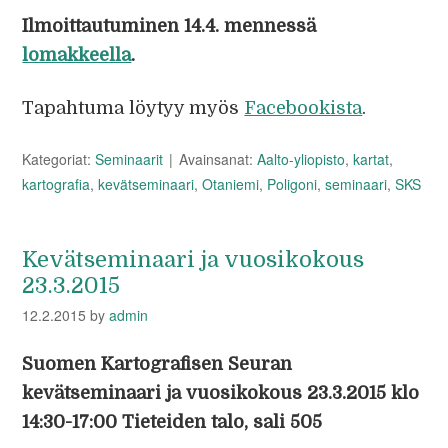
Ilmoittautuminen 14.4. mennessä
lomakkeella
.
Tapahtuma löytyy myös
Facebookista
.
Kategoriat:
Seminaarit
Avainsanat:
Aalto-yliopisto
,
kartat
,
kartografia
,
kevätseminaari
,
Otaniemi
,
Poligoni
,
seminaari
,
SKS
Kevätseminaari ja vuosikokous
23.3.2015
12.2.2015
by
admin
Suomen Kartografisen Seuran
kevätseminaari ja vuosikokous 23.3.2015 klo
14:30-17:00 Tieteiden talo, sali 505