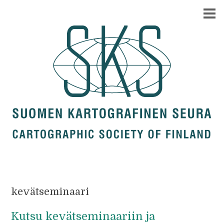
kevätseminaari
Kutsu kevätseminaariin ja