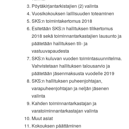
Pöytäkirjantarkistajien (2) valinta
Vuosikokouksen laillisuuden toteaminen
SKS:n toimintakertomus 2018
Esitetään SKS:n hallituksen tilikertomus
2018 sekä toiminnantarkastajien lausunto ja
päätetään hallituksen tili- ja
vastuuvapaudesta
SKS:n kuluvan vuoden toimintasuunnitelma.
Vahvistetaan hallituksen talousarvio ja
päätetään jäsenmaksusta vuodelle 2019
SKS:n hallituksen puheenjohtajan,
varapuheenjohtajan ja neljän jäsenen
valinta
Kahden toiminnantarkastajan ja
varatoiminnantarkastajan valinta
Muut asiat
Kokouksen päättäminen