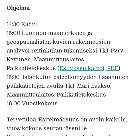
Ohjelma
14:30 Kahvi
15:00 Luonnon maamerkkien ja
geospatiaalisten kuvien rakenneosien
analyysi reitinkulun tukemiseksi TkT Pyry
Kettunen, Maanmittauslaitos,
Paikkatietokeskus (
Esityksen kalvot, PDF
)
15:30 Jalankulun esteettömyyden lisääminen
paikkatietojen avulla TkT Mari Laakso,
Maanmittaulaitos, Paikkatietokeskus
16:00 Vuosikokous
Tervetuloa. Esitelmäosuus on avoin kaikille,
vuosikokous seuran jäsenille.