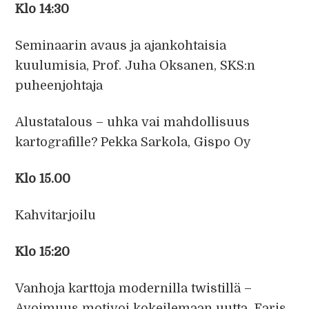
Klo 14:30
Seminaarin avaus ja ajankohtaisia
kuulumisia, Prof. Juha Oksanen, SKS:n
puheenjohtaja
Alustatalous – uhka vai mahdollisuus
kartografille? Pekka Sarkola, Gispo Oy
Klo 15.00
Kahvitarjoilu
Klo 15:20
Vanhoja karttoja modernilla twistillä –
Avoimuus motivoi kokeilemaan uutta, Faris