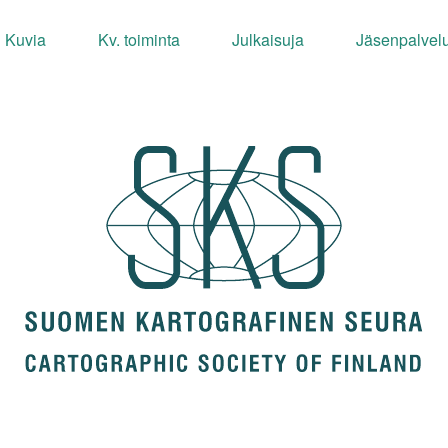
Kuvia
Kv. toiminta
Julkaisuja
Jäsenpalvelu