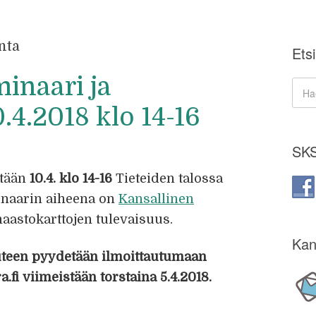
nta
Etsi
inaari ja
.4.2018 klo 14-16
SKS
etään
10.4. klo 14-16
Tieteiden talossa
minaarin aiheena on
Kansallinen
aastokarttojen tulevaisuus.
Kan
uuteen pyydetään ilmoittautumaan
.fi viimeistään torstaina 5.4.2018.