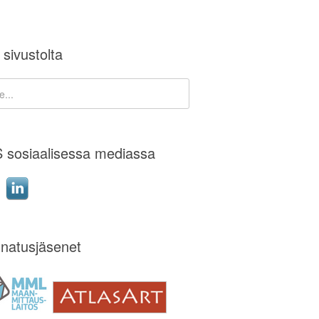
 sivustolta
 sosiaalisessa mediassa
natusjäsenet