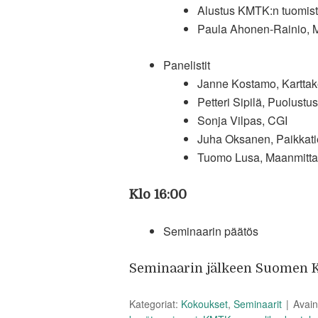
Alustus KMTK:n tuomist
Paula Ahonen-Rainio, M
Panelistit
Janne Kostamo, Kartta
Petteri Sipilä, Puolustu
Sonja Vilpas, CGI
Juha Oksanen, Paikkat
Tuomo Lusa, Maanmitta
Klo 16:00
Seminaarin päätös
Seminaarin jälkeen Suomen K
Kategoriat:
Kokoukset
,
Seminaarit
Avai