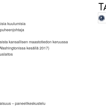
isia kuulumisia
 puheenjohtaja
sista kansallisen maastotiedon keruussa
Washingtonissa kesällä 2017)
uslaitos
aisuus – paneelikeskustelu