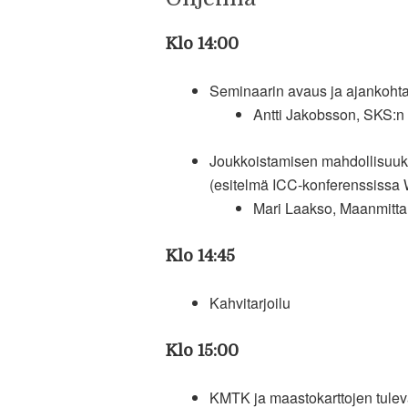
Klo 14:00
Seminaarin avaus ja ajankohta
Antti Jakobsson, SKS:n
Joukkoistamisen mahdollisuuk
(esitelmä ICC-konferenssissa 
Mari Laakso, Maanmitta
Klo 14:45
Kahvitarjoilu
Klo 15:00
KMTK ja maastokarttojen tulev