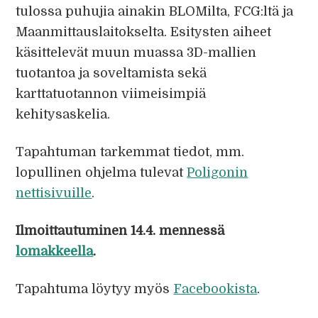
tulossa puhujia ainakin BLOMilta, FCG:ltä ja
Maanmittauslaitokselta. Esitysten aiheet
käsittelevät muun muassa 3D-mallien
tuotantoa ja soveltamista sekä
karttatuotannon viimeisimpiä
kehitysaskelia.
Tapahtuman tarkemmat tiedot, mm.
lopullinen ohjelma tulevat
Poligonin
nettisivuille
.
Ilmoittautuminen 14.4. mennessä
lomakkeella
.
Tapahtuma löytyy myös
Facebookista
.