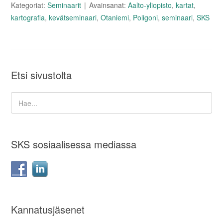
Kategoriat:
Seminaarit
Avainsanat:
Aalto-yliopisto
,
kartat
,
kartografia
,
kevätseminaari
,
Otaniemi
,
Poligoni
,
seminaari
,
SKS
Etsi sivustolta
SKS sosiaalisessa mediassa
Kannatusjäsenet