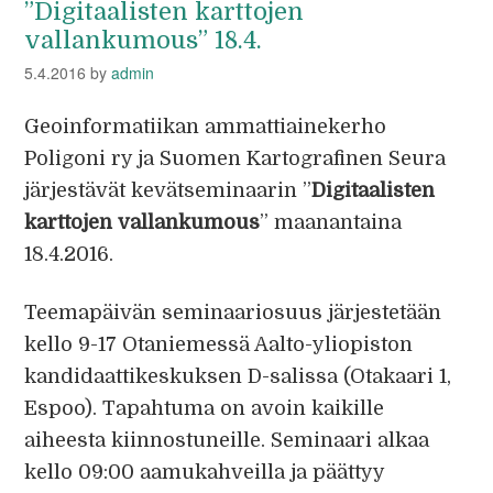
”Digitaalisten karttojen
vallankumous” 18.4.
5.4.2016
by
admin
Geoinformatiikan ammattiainekerho
Poligoni ry ja Suomen Kartografinen Seura
järjestävät kevätseminaarin ”
Digitaalisten
karttojen vallankumous
” maanantaina
18.4.2016.
Teemapäivän seminaariosuus järjestetään
kello 9-17 Otaniemessä Aalto-yliopiston
kandidaattikeskuksen D-salissa (Otakaari 1,
Espoo). Tapahtuma on avoin kaikille
aiheesta kiinnostuneille. Seminaari alkaa
kello 09:00 aamukahveilla ja päättyy