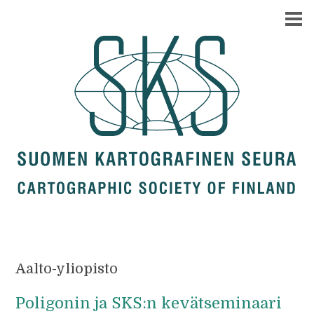
Aalto-yliopisto
Poligonin ja SKS:n kevätseminaari