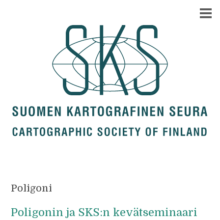
Poligoni
Poligonin ja SKS:n kevätseminaari