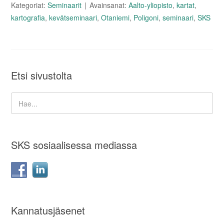
Kategoriat:
Seminaarit
Avainsanat:
Aalto-yliopisto
,
kartat
,
kartografia
,
kevätseminaari
,
Otaniemi
,
Poligoni
,
seminaari
,
SKS
Etsi sivustolta
SKS sosiaalisessa mediassa
Kannatusjäsenet