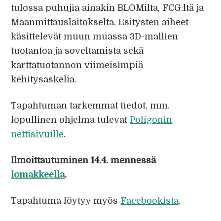
tulossa puhujia ainakin BLOMilta, FCG:ltä ja
Maanmittauslaitokselta. Esitysten aiheet
käsittelevät muun muassa 3D-mallien
tuotantoa ja soveltamista sekä
karttatuotannon viimeisimpiä
kehitysaskelia.
Tapahtuman tarkemmat tiedot, mm.
lopullinen ohjelma tulevat
Poligonin
nettisivuille
.
Ilmoittautuminen 14.4. mennessä
lomakkeella
.
Tapahtuma löytyy myös
Facebookista
.