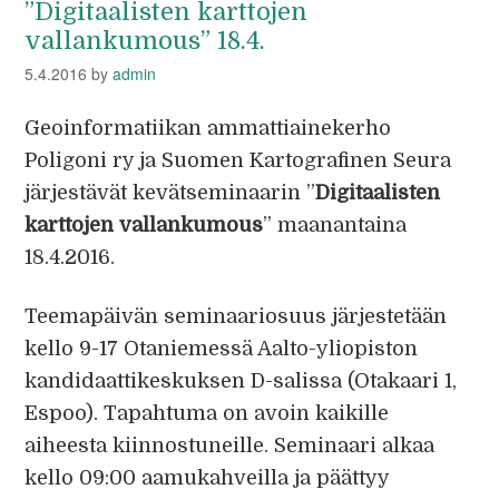
”Digitaalisten karttojen
vallankumous” 18.4.
5.4.2016
by
admin
Geoinformatiikan ammattiainekerho
Poligoni ry ja Suomen Kartografinen Seura
järjestävät kevätseminaarin ”
Digitaalisten
karttojen vallankumous
” maanantaina
18.4.2016.
Teemapäivän seminaariosuus järjestetään
kello 9-17 Otaniemessä Aalto-yliopiston
kandidaattikeskuksen D-salissa (Otakaari 1,
Espoo). Tapahtuma on avoin kaikille
aiheesta kiinnostuneille. Seminaari alkaa
kello 09:00 aamukahveilla ja päättyy