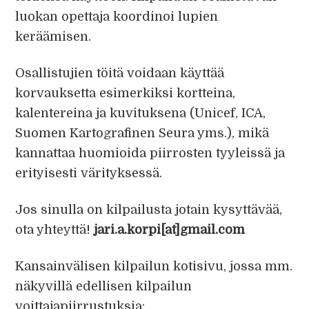
luokan opettaja koordinoi lupien
keräämisen.
Osallistujien töitä voidaan käyttää
korvauksetta esimerkiksi kortteina,
kalentereina ja kuvituksena (Unicef, ICA,
Suomen Kartografinen Seura yms.), mikä
kannattaa huomioida piirrosten tyyleissä ja
erityisesti värityksessä.
Jos sinulla on kilpailusta jotain kysyttävää,
ota yhteyttä!
jari.a.korpi[at]gmail.com
Kansainvälisen kilpailun kotisivu, jossa mm.
näkyvillä edellisen kilpailun
voittajapiirrustuksia: