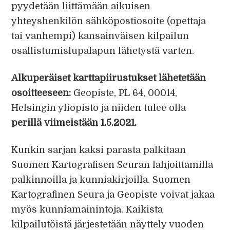
pyydetään liittämään aikuisen
yhteyshenkilön sähköpostiosoite (opettaja
tai vanhempi) kansainväisen kilpailun
osallistumislupalapun lähetystä varten.
Alkuperäiset karttapiirustukset lähetetään
osoitteeseen:
Geopiste, PL 64, 00014,
Helsingin yliopisto ja niiden tulee olla
perillä viimeistään 1.5.2021.
Kunkin sarjan kaksi parasta palkitaan
Suomen Kartografisen Seuran lahjoittamilla
palkinnoilla ja kunniakirjoilla. Suomen
Kartografinen Seura ja Geopiste voivat jakaa
myös kunniamainintoja. Kaikista
kilpailutöistä järjestetään näyttely vuoden