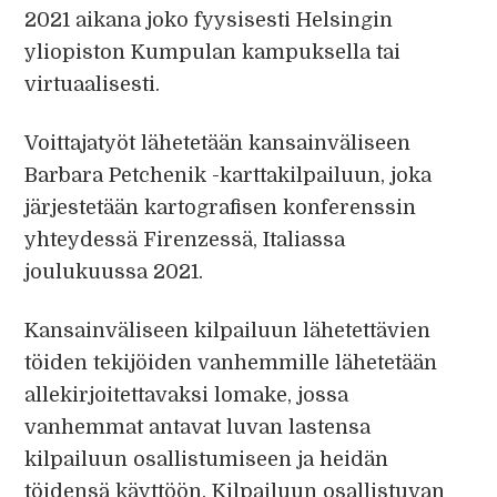
2021 aikana joko fyysisesti Helsingin
yliopiston Kumpulan kampuksella tai
virtuaalisesti.
Voittajatyöt lähetetään kansainväliseen
Barbara Petchenik -karttakilpailuun, joka
järjestetään kartografisen konferenssin
yhteydessä Firenzessä, Italiassa
joulukuussa 2021.
Kansainväliseen kilpailuun lähetettävien
töiden tekijöiden vanhemmille lähetetään
allekirjoitettavaksi lomake, jossa
vanhemmat antavat luvan lastensa
kilpailuun osallistumiseen ja heidän
töidensä käyttöön. Kilpailuun osallistuvan