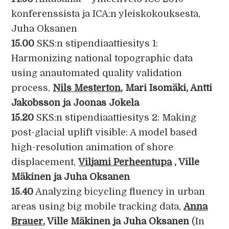
konferenssista ja ICA:n yleiskokouksesta,
Juha Oksanen
15.00
SKS:n stipendiaattiesitys 1:
Harmonizing national topographic data
using anautomated quality validation
process,
Nils Mesterton
, Mari Isomäki, Antti
Jakobsson ja Joonas Jokela
15.20
SKS:n stipendiaattiesitys 2: Making
post-glacial uplift visible: A model based
high-resolution animation of shore
displacement,
Viljami Perheentupa
, Ville
Mäkinen ja Juha Oksanen
15.40
Analyzing bicycling fluency in urban
areas using big mobile tracking data,
Anna
Brauer
, Ville Mäkinen ja Juha Oksanen
(In