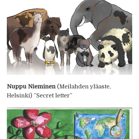
Nuppu Nieminen
(Meilahden yläaste,
Helsinki) ”Secret letter”