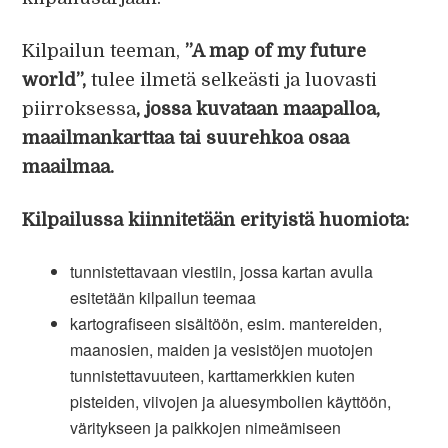
Kilpailun teeman,
”A map of my future
world”,
tulee ilmetä selkeästi ja luovasti
piirroksessa
, jossa kuvataan maapalloa,
maailmankarttaa tai suurehkoa osaa
maailmaa.
Kilpailussa kiinnitetään erityistä huomiota:
tunnistettavaan viestiin, jossa kartan avulla
esitetään kilpailun teemaa
kartografiseen sisältöön, esim. mantereiden,
maanosien, maiden ja vesistöjen muotojen
tunnistettavuuteen, karttamerkkien kuten
pisteiden, viivojen ja aluesymbolien käyttöön,
väritykseen ja paikkojen nimeämiseen