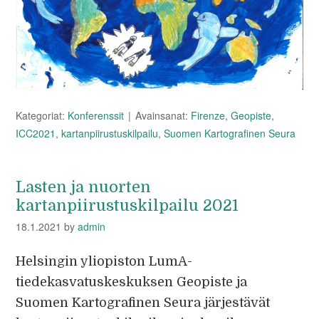
Kategoriat:
Konferenssit
Avainsanat:
Firenze
,
Geopiste
,
ICC2021
,
kartanpiirustuskilpailu
,
Suomen Kartografinen Seura
Lasten ja nuorten
kartanpiirustuskilpailu 2021
18.1.2021
by
admin
Helsingin yliopiston LumA-
tiedekasvatuskeskuksen Geopiste ja
Suomen Kartografinen Seura järjestävät