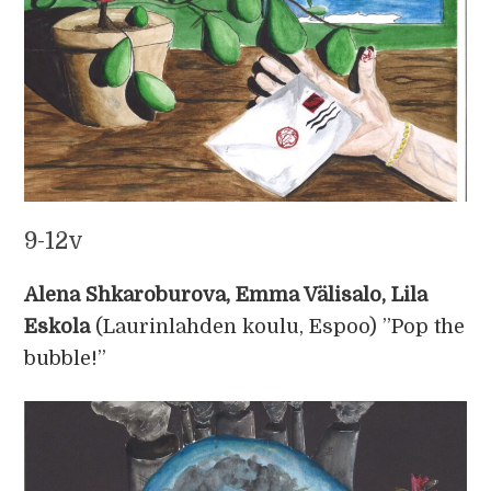
9-12v
Alena Shkaroburova, Emma Välisalo, Lila
Eskola
(Laurinlahden koulu, Espoo) ”Pop the
bubble!”