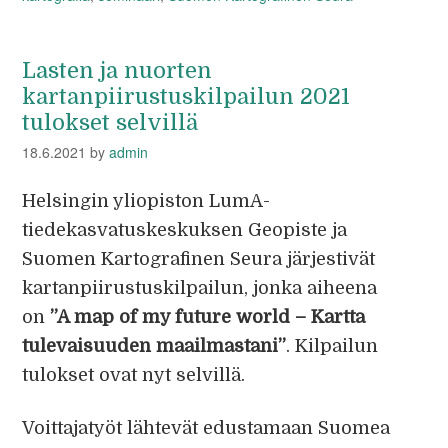
Lasten ja nuorten
kartanpiirustuskilpailun 2021
tulokset selvillä
18.6.2021
by
admin
Helsingin yliopiston LumA-
tiedekasvatuskeskuksen Geopiste ja
Suomen Kartografinen Seura järjestivät
kartanpiirustuskilpailun, jonka aiheena
on
”A map of my future world – Kartta
tulevaisuuden maailmastani”
. Kilpailun
tulokset ovat nyt selvillä.
Voittajatyöt lähtevät edustamaan Suomea