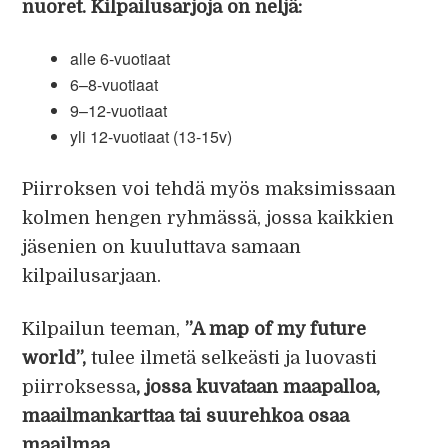
nuoret. Kilpailusarjoja on neljä:
alle 6-vuotiaat
6–8-vuotiaat
9–12-vuotiaat
yli 12-vuotiaat (13-15v)
Piirroksen voi tehdä myös maksimissaan
kolmen hengen ryhmässä, jossa kaikkien
jäsenien on kuuluttava samaan
kilpailusarjaan.
Kilpailun teeman,
”A map of my future
world”,
tulee ilmetä selkeästi ja luovasti
piirroksessa
, jossa kuvataan maapalloa,
maailmankarttaa tai suurehkoa osaa
maailmaa.