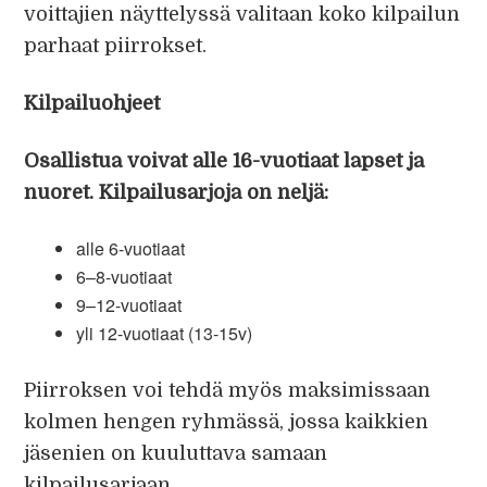
voittajien näyttelyssä valitaan koko kilpailun
parhaat piirrokset.
Kilpailuohjeet
Osallistua voivat alle 16-vuotiaat lapset ja
nuoret.
Kilpailusarjoja on neljä:
alle 6-vuotiaat
6–8-vuotiaat
9–12-vuotiaat
yli 12-vuotiaat (13-15v)
Piirroksen voi tehdä myös maksimissaan
kolmen hengen ryhmässä, jossa kaikkien
jäsenien on kuuluttava samaan
kilpailusarjaan.