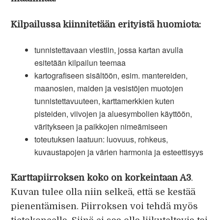
Kilpailussa kiinnitetään erityistä huomiota:
tunnistettavaan viestiin, jossa kartan avulla
esitetään kilpailun teemaa
kartografiseen sisältöön, esim. mantereiden,
maanosien, maiden ja vesistöjen muotojen
tunnistettavuuteen, karttamerkkien kuten
pisteiden, viivojen ja aluesymbolien käyttöön,
väritykseen ja paikkojen nimeämiseen
toteutuksen laatuun: luovuus, rohkeus,
kuvaustapojen ja värien harmonia ja esteettisyys
Karttapiirroksen koko on korkeintaan A3
.
Kuvan tulee olla niin selkeä, että se kestää
pienentämisen. Piirroksen voi tehdä myös