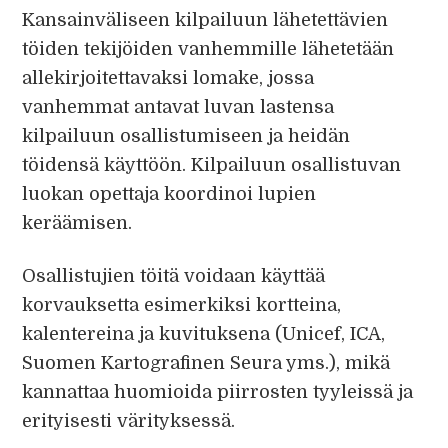
Kansainväliseen kilpailuun lähetettävien
töiden tekijöiden vanhemmille lähetetään
allekirjoitettavaksi lomake, jossa
vanhemmat antavat luvan lastensa
kilpailuun osallistumiseen ja heidän
töidensä käyttöön. Kilpailuun osallistuvan
luokan opettaja koordinoi lupien
keräämisen.
Osallistujien töitä voidaan käyttää
korvauksetta esimerkiksi kortteina,
kalentereina ja kuvituksena (Unicef, ICA,
Suomen Kartografinen Seura yms.), mikä
kannattaa huomioida piirrosten tyyleissä ja
erityisesti värityksessä.