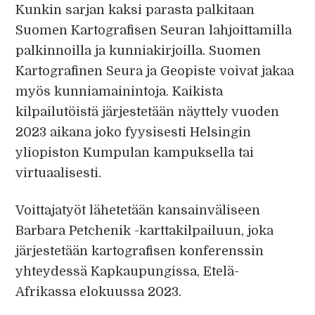
Kunkin sarjan kaksi parasta palkitaan
Suomen Kartografisen Seuran lahjoittamilla
palkinnoilla ja kunniakirjoilla. Suomen
Kartografinen Seura ja Geopiste voivat jakaa
myös kunniamainintoja. Kaikista
kilpailutöistä järjestetään näyttely vuoden
2023 aikana joko fyysisesti Helsingin
yliopiston Kumpulan kampuksella tai
virtuaalisesti.
Voittajatyöt lähetetään kansainväliseen
Barbara Petchenik -karttakilpailuun, joka
järjestetään kartografisen konferenssin
yhteydessä Kapkaupungissa, Etelä-
Afrikassa elokuussa 2023.