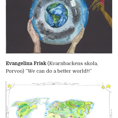
Evangelina Frisk
(Kvarnbackens skola,
Porvoo) ”We can do a better world!!”