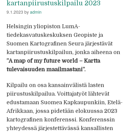
kartanpiirustuskilpailu 2023
9.1.2023
by
admin
Helsingin yliopiston LumA-
tiedekasvatuskeskuksen Geopiste ja
Suomen Kartografinen Seura järjestävät
kartanpiirustuskilpailun, jonka aiheena on
”A map of my future world – Kartta
tulevaisuuden maailmastani”.
Kilpailu on osa kansainvälistä lasten
piirustuskilpailua. Voittajatyöt lähtevät
edustamaan Suomea Kapkaupunkiin, Etelä-
Afrikkaan, jossa pidetään elokuussa 2023
kartografinen konferenssi. Konferenssin
yhteydessä järjestettävässä kansallisten