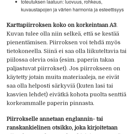
toteutuksen laatuun: luovuus, rohkeus,
kuvaustapojen ja värien harmonia ja esteettisyys
Karttapiirroksen koko on korkeintaan A3
.
Kuvan tulee olla niin selkeä, että se kestää
pienentämisen. Piirroksen voi tehdä myös
tietokoneella. Siinä ei saa olla liikuteltavia tai
piilossa olevia osia (esim. paperin takaa
paljastuvat piirrokset). Jos piirrokseen on
käytetty jotain muita materiaaleja, ne eivät
saa olla helposti särkyviä (kuten lasi tai
kasvien lehdet) eivätkä kohota puolta senttiä
korkeammalle paperin pinnasta.
Piirrokselle annetaan englannin- tai
ranskankielinen otsikko, joka kirjoitetaan