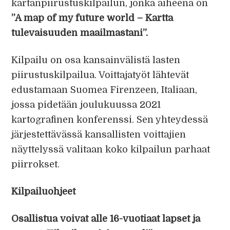
kartanpiirustuskilpailun, jonka aiheena on
”A map of my future world – Kartta
tulevaisuuden maailmastani”.
Kilpailu on osa kansainvälistä lasten
piirustuskilpailua. Voittajatyöt lähtevät
edustamaan Suomea Firenzeen, Italiaan,
jossa pidetään joulukuussa 2021
kartografinen konferenssi. Sen yhteydessä
järjestettävässä kansallisten voittajien
näyttelyssä valitaan koko kilpailun parhaat
piirrokset.
Kilpailuohjeet
Osallistua voivat alle 16-vuotiaat lapset ja