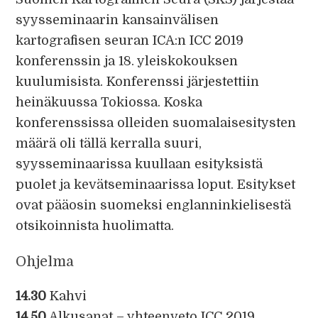
syysseminaarin kansainvälisen
kartografisen seuran ICA:n ICC 2019
konferenssin ja 18. yleiskokouksen
kuulumisista. Konferenssi järjestettiin
heinäkuussa Tokiossa. Koska
konferenssissa olleiden suomalaisesitysten
määrä oli tällä kerralla suuri,
syysseminaarissa kuullaan esityksistä
puolet ja kevätseminaarissa loput. Esitykset
ovat pääosin suomeksi englanninkielisestä
otsikoinnista huolimatta.
Ohjelma
14.30
Kahvi
14.50
Alkusanat – yhteenveto ICC 2019