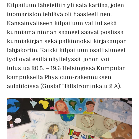
Kilpailuun lähetettiin yli sata karttaa, joten
tuomariston tehtävä oli haasteellinen.
Kansainväliseen kilpailuun valitut sekä
kunniamaininnan saaneet saavat postissa
kunniakirjan sekä palkinnoksi kirjakaupan
lahjakortin. Kaikki kilpailuun osallistuneet
työt ovat esillä näyttelyssä, johon voi
tutustua 20.5. – 19.6 Helsingissä Kumpulan
kampuksella Physicum-rakennuksen
aulatiloissa (Gustaf Hällströminkatu 2 A).