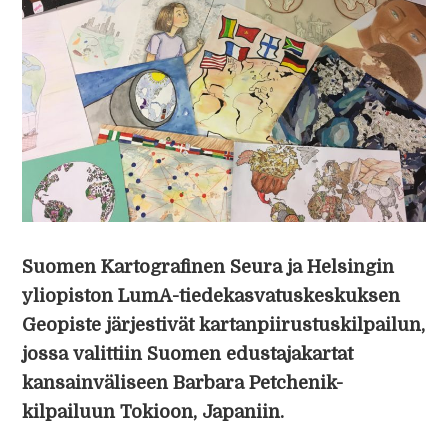
Suomen Kartografinen Seura ja Helsingin
yliopiston LumA-tiedekasvatuskeskuksen
Geopiste järjestivät kartanpiirustuskilpailun,
jossa valittiin Suomen edustajakartat
kansainväliseen Barbara Petchenik-
kilpailuun Tokioon, Japaniin.