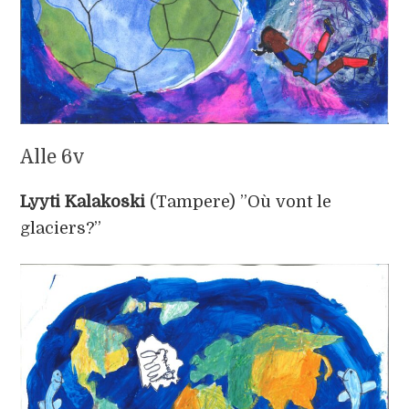
Alle 6v
Lyyti Kalakoski
(Tampere) ”Où vont le
glaciers?”