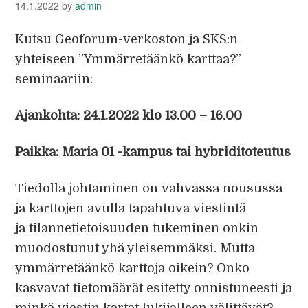
14.1.2022
by
admin
Kutsu Geoforum-verkoston ja SKS:n
yhteiseen ”Ymmärretäänkö karttaa?”
seminaariin:
Ajankohta: 24.1.2022 klo 13.00 – 16.00
Paikka: Maria 01 -kampus tai hybriditoteutus
Tiedolla johtaminen on vahvassa nousussa
ja karttojen avulla tapahtuva viestintä
ja tilannetietoisuuden tukeminen onkin
muodostunut yhä yleisemmäksi. Mutta
ymmärretäänkö karttoja oikein? Onko
kasvavat tietomäärät esitetty onnistuneesti ja