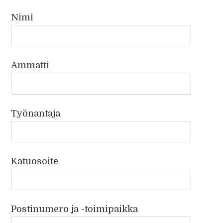
Nimi
Ammatti
Työnantaja
Katuosoite
Postinumero ja -toimipaikka