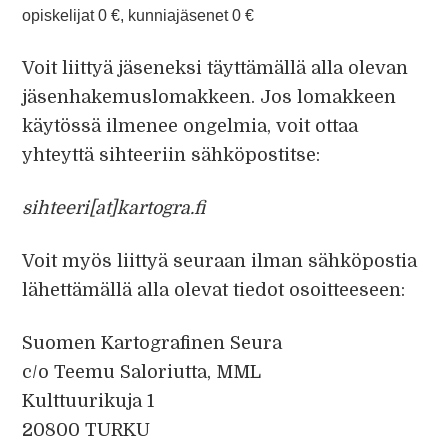
opiskelijat 0 €, kunniajäsenet 0 €
Voit liittyä jäseneksi täyttämällä alla olevan
jäsenhakemuslomakkeen. Jos lomakkeen
käytössä ilmenee ongelmia, voit ottaa
yhteyttä sihteeriin sähköpostitse:
sihteeri
[at]kartogra.fi
Voit myös liittyä seuraan ilman sähköpostia
lähettämällä alla olevat tiedot osoitteeseen:
Suomen Kartografinen Seura
c/o Teemu Saloriutta, MML
Kulttuurikuja 1
20800 TURKU