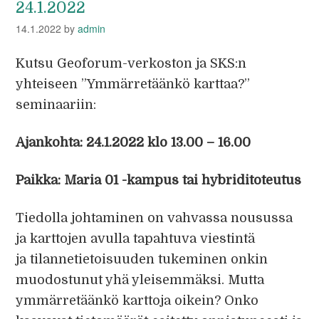
24.1.2022
14.1.2022
by
admin
Kutsu Geoforum-verkoston ja SKS:n
yhteiseen ”Ymmärretäänkö karttaa?”
seminaariin:
Ajankohta: 24.1.2022 klo 13.00 – 16.00
Paikka: Maria 01 -kampus tai hybriditoteutus
Tiedolla johtaminen on vahvassa nousussa
ja karttojen avulla tapahtuva viestintä
ja tilannetietoisuuden tukeminen onkin
muodostunut yhä yleisemmäksi. Mutta
ymmärretäänkö karttoja oikein? Onko