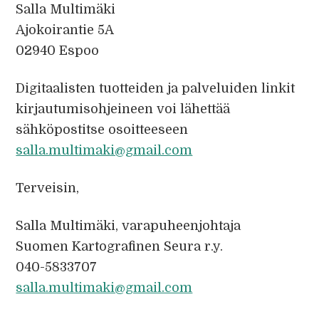
Salla Multimäki
Ajokoirantie 5A
02940 Espoo
Digitaalisten tuotteiden ja palveluiden linkit
kirjautumisohjeineen voi lähettää
sähköpostitse osoitteeseen
salla.multimaki@gmail.com
Terveisin,
Salla Multimäki, varapuheenjohtaja
Suomen Kartografinen Seura r.y.
040-5833707
salla.multimaki@gmail.com