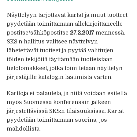
Näyttelyyn tarjottavat kartat ja muut tuotteet
pyydetään toimittamaan allekirjoittaneelle
postitse/sähköpostitse
27.2.2017
mennessä.
SKS:n hallitus valitsee näyttelyyn
lähetettävät tuotteet ja pyytää valittujen
töiden tekijöitä täyttämään tuotteistaan
tietolomakkeet, jotka toimitetaan näyttelyn
järjestäjille katalogin laatimista varten.
Karttoja ei palauteta, ja niitä voidaan esitellä
myös Suomessa konferenssin jälkeen
järjestettävissä SKS:n tilaisuuksissa. Kartat
pyydetään toimittamaan suorina, jos
mahdollista.