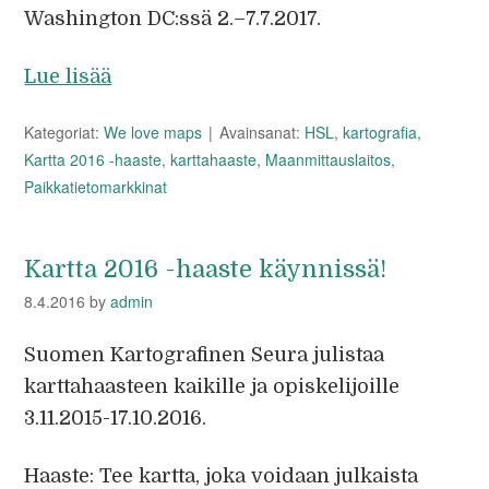
Washington DC:ssä 2.–7.7.2017.
Lue lisää
Kategoriat:
We love maps
Avainsanat:
HSL
,
kartografia
,
Kartta 2016 -haaste
,
karttahaaste
,
Maanmittauslaitos
,
Paikkatietomarkkinat
Kartta 2016 -haaste käynnissä!
8.4.2016
by
admin
Suomen Kartografinen Seura julistaa
karttahaasteen kaikille ja opiskelijoille
3.11.2015-17.10.2016.
Haaste: Tee kartta, joka voidaan julkaista