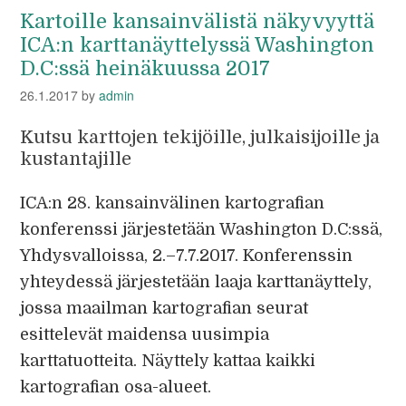
Kartoille kansainvälistä näkyvyyttä
ICA:n karttanäyttelyssä Washington
D.C:ssä heinäkuussa 2017
26.1.2017
by
admin
Kutsu karttojen tekijöille, julkaisijoille ja
kustantajille
ICA:n 28. kansainvälinen kartografian
konferenssi järjestetään Washington D.C:ssä,
Yhdysvalloissa, 2.–7.7.2017. Konferenssin
yhteydessä järjestetään laaja karttanäyttely,
jossa maailman kartografian seurat
esittelevät maidensa uusimpia
karttatuotteita. Näyttely kattaa kaikki
kartografian osa-alueet.