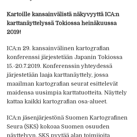
Kartoille kansainvälistä näkyvyyttä ICA:n
karttanäyttelyssä Tokiossa heinäkuussa
2019!
ICA:n 29. kansainvälinen kartografian
konferenssi järjestetään Japanin Tokiossa
15.-20.7.2019. Konferenssin yhteydessä
järjestetään laaja karttanäyttely, jossa
maailman kartografian seurat esittelevät
maidensa uusimpia karttatuotteita. Näyttely
kattaa kaikki kartografian osa-alueet.
ICA:n jäsenjärjestönä Suomen Kartografinen
Seura (SKS) kokoaa Suomen osuuden
näyttelyyn. SKS pyytää alan toimijoita