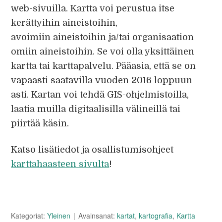
web-sivuilla. Kartta voi perustua itse
kerättyihin aineistoihin,
avoimiin aineistoihin ja/tai organisaation
omiin aineistoihin. Se voi olla yksittäinen
kartta tai karttapalvelu. Pääasia, että se on
vapaasti saatavilla vuoden 2016 loppuun
asti. Kartan voi tehdä GIS-ohjelmistoilla,
laatia muilla digitaalisilla välineillä tai
piirtää käsin.
Katso lisätiedot ja osallistumisohjeet
karttahaasteen sivulta
!
Kategoriat:
Yleinen
Avainsanat:
kartat
,
kartografia
,
Kartta