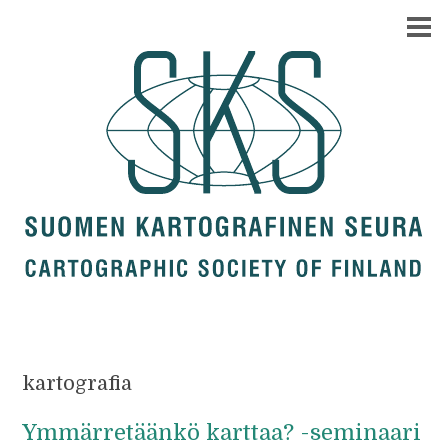
kartografia
Ymmärretäänkö karttaa? -seminaari