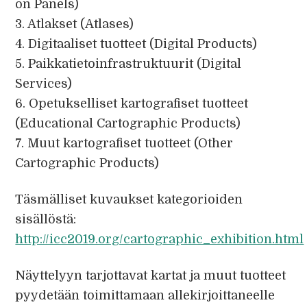
on Panels)
3. Atlakset (Atlases)
4. Digitaaliset tuotteet (Digital Products)
5. Paikkatietoinfrastruktuurit (Digital
Services)
6. Opetukselliset kartografiset tuotteet
(Educational Cartographic Products)
7. Muut kartografiset tuotteet (Other
Cartographic Products)
Täsmälliset kuvaukset kategorioiden
sisällöstä:
http://icc2019.org/cartographic_exhibition.html
Näyttelyyn tarjottavat kartat ja muut tuotteet
pyydetään toimittamaan allekirjoittaneelle