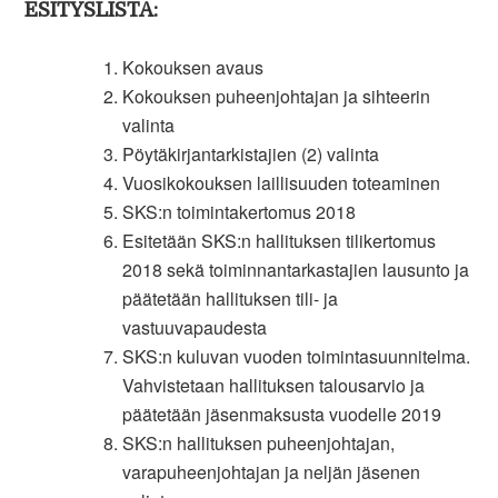
ESITYSLISTA:
Kokouksen avaus
Kokouksen puheenjohtajan ja sihteerin
valinta
Pöytäkirjantarkistajien (2) valinta
Vuosikokouksen laillisuuden toteaminen
SKS:n toimintakertomus 2018
Esitetään SKS:n hallituksen tilikertomus
2018 sekä toiminnantarkastajien lausunto ja
päätetään hallituksen tili- ja
vastuuvapaudesta
SKS:n kuluvan vuoden toimintasuunnitelma.
Vahvistetaan hallituksen talousarvio ja
päätetään jäsenmaksusta vuodelle 2019
SKS:n hallituksen puheenjohtajan,
varapuheenjohtajan ja neljän jäsenen