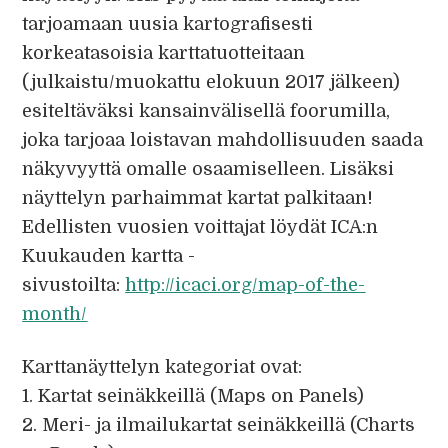
tarjoamaan uusia kartografisesti
korkeatasoisia karttatuotteitaan
(julkaistu/muokattu elokuun 2017 jälkeen)
esiteltäväksi kansainvälisellä foorumilla,
joka tarjoaa loistavan mahdollisuuden saada
näkyvyyttä omalle osaamiselleen. Lisäksi
näyttelyn parhaimmat kartat palkitaan!
Edellisten vuosien voittajat löydät ICA:n
Kuukauden kartta -
sivustoilta:
http://icaci.org/map-of-the-
month/
Karttanäyttelyn kategoriat ovat:
1. Kartat seinäkkeillä (Maps on Panels)
2. Meri- ja ilmailukartat seinäkkeillä (Charts