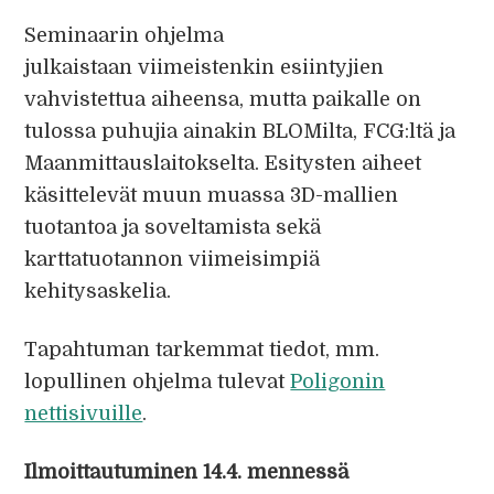
Seminaarin ohjelma
julkaistaan viimeistenkin esiintyjien
vahvistettua aiheensa, mutta paikalle on
tulossa puhujia ainakin BLOMilta, FCG:ltä ja
Maanmittauslaitokselta. Esitysten aiheet
käsittelevät muun muassa 3D-mallien
tuotantoa ja soveltamista sekä
karttatuotannon viimeisimpiä
kehitysaskelia.
Tapahtuman tarkemmat tiedot, mm.
lopullinen ohjelma tulevat
Poligonin
nettisivuille
.
Ilmoittautuminen 14.4. mennessä