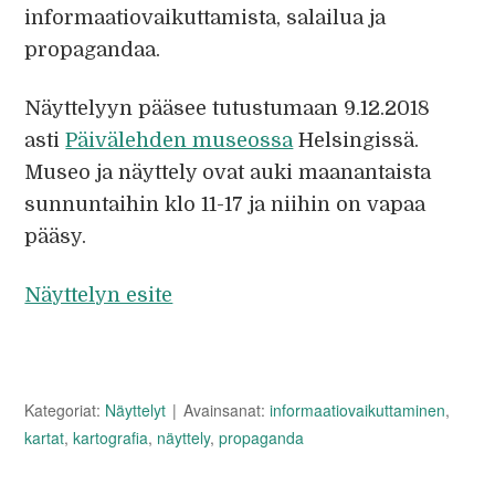
informaatiovaikuttamista, salailua ja
propagandaa.
Näyttelyyn pääsee tutustumaan 9.12.2018
asti
Päivälehden museossa
Helsingissä.
Museo ja näyttely ovat auki maanantaista
sunnuntaihin klo 11-17 ja niihin on vapaa
pääsy.
Näyttelyn esite
Kategoriat:
Näyttelyt
Avainsanat:
informaatiovaikuttaminen
,
kartat
,
kartografia
,
näyttely
,
propaganda