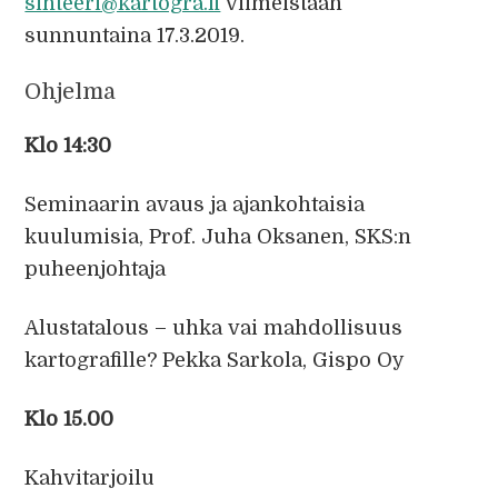
sihteeri@kartogra.fi
viimeistään
sunnuntaina 17.3.2019.
Ohjelma
Klo 14:30
Seminaarin avaus ja ajankohtaisia
kuulumisia, Prof. Juha Oksanen, SKS:n
puheenjohtaja
Alustatalous – uhka vai mahdollisuus
kartografille? Pekka Sarkola, Gispo Oy
Klo 15.00
Kahvitarjoilu