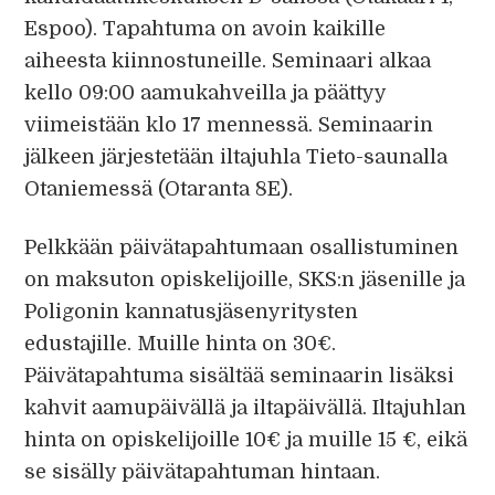
Espoo). Tapahtuma on avoin kaikille
aiheesta kiinnostuneille. Seminaari alkaa
kello 09:00 aamukahveilla ja päättyy
viimeistään klo 17 mennessä. Seminaarin
jälkeen järjestetään iltajuhla Tieto-saunalla
Otaniemessä (Otaranta 8E).
Pelkkään päivätapahtumaan osallistuminen
on maksuton opiskelijoille, SKS:n jäsenille ja
Poligonin kannatusjäsenyritysten
edustajille. Muille hinta on 30€.
Päivätapahtuma sisältää seminaarin lisäksi
kahvit aamupäivällä ja iltapäivällä. Iltajuhlan
hinta on opiskelijoille 10€ ja muille 15 €, eikä
se sisälly päivätapahtuman hintaan.