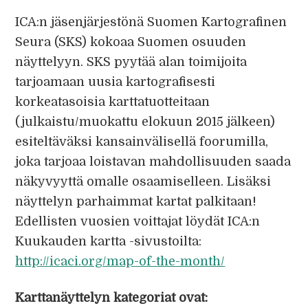
ICA:n jäsenjärjestönä Suomen Kartografinen
Seura (SKS) kokoaa Suomen osuuden
näyttelyyn. SKS pyytää alan toimijoita
tarjoamaan uusia kartografisesti
korkeatasoisia karttatuotteitaan
(julkaistu/muokattu elokuun 2015 jälkeen)
esiteltäväksi kansainvälisellä foorumilla,
joka tarjoaa loistavan mahdollisuuden saada
näkyvyyttä omalle osaamiselleen. Lisäksi
näyttelyn parhaimmat kartat palkitaan!
Edellisten vuosien voittajat löydät ICA:n
Kuukauden kartta -sivustoilta:
http://icaci.org/map-of-the-month/
Karttanäyttelyn kategoriat ovat: