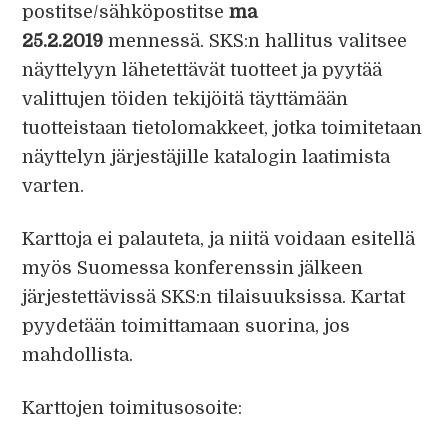
postitse/sähköpostitse
ma
25.2.2019
mennessä. SKS:n hallitus valitsee
näyttelyyn lähetettävät tuotteet ja pyytää
valittujen töiden tekijöitä täyttämään
tuotteistaan tietolomakkeet, jotka toimitetaan
näyttelyn järjestäjille katalogin laatimista
varten.
Karttoja ei palauteta, ja niitä voidaan esitellä
myös Suomessa konferenssin jälkeen
järjestettävissä SKS:n tilaisuuksissa. Kartat
pyydetään toimittamaan suorina, jos
mahdollista.
Karttojen toimitusosoite: