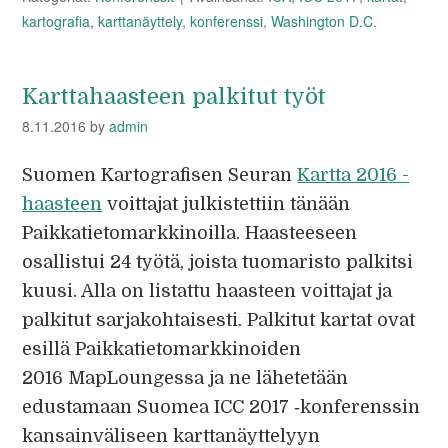
kartografia
,
karttanäyttely
,
konferenssi
,
Washington D.C.
Karttahaasteen palkitut työt
8.11.2016
by
admin
Suomen Kartografisen Seuran
Kartta 2016 -
haasteen
voittajat julkistettiin tänään
Paikkatietomarkkinoilla. Haasteeseen
osallistui 24 työtä, joista tuomaristo palkitsi
kuusi. Alla on listattu haasteen voittajat ja
palkitut sarjakohtaisesti. Palkitut kartat ovat
esillä Paikkatietomarkkinoiden
2016 MapLoungessa ja ne lähetetään
edustamaan Suomea ICC 2017 ‐konferenssin
kansainväliseen karttanäyttelyyn