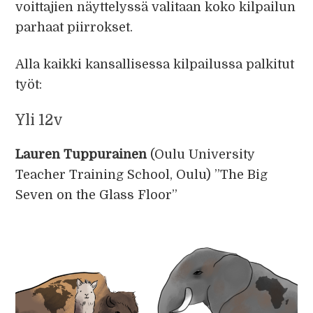
voittajien näyttelyssä valitaan koko kilpailun
parhaat piirrokset.
Alla kaikki kansallisessa kilpailussa palkitut
työt:
Yli 12v
Lauren Tuppurainen
(Oulu University
Teacher Training School, Oulu) ”The Big
Seven on the Glass Floor”