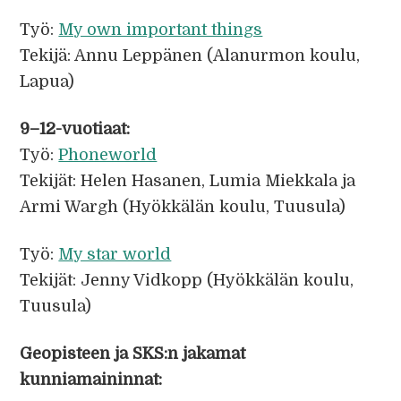
Työ:
My own important things
Tekijä: Annu Leppänen (Alanurmon koulu,
Lapua)
9–12-vuotiaat:
Työ:
Phoneworld
Tekijät: Helen Hasanen, Lumia Miekkala ja
Armi Wargh (Hyökkälän koulu, Tuusula)
Työ:
My star world
Tekijät: Jenny Vidkopp (Hyökkälän koulu,
Tuusula)
Geopisteen ja
SKS
:n jakamat
kunniamaininnat: