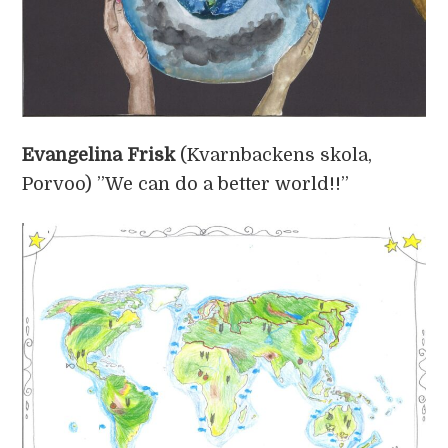
Evangelina Frisk
(Kvarnbackens skola,
Porvoo) ”We can do a better world!!”