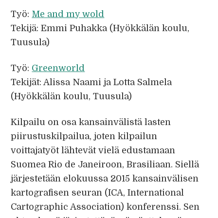
Työ:
Me and my wold
Tekijä: Emmi Puhakka (Hyökkälän koulu,
Tuusula)
Työ:
Greenworld
Tekijät: Alissa Naami ja Lotta Salmela
(Hyökkälän koulu, Tuusula)
Kilpailu on osa kansainvälistä lasten
piirustuskilpailua, joten kilpailun
voittajatyöt lähtevät vielä edustamaan
Suomea Rio de Janeiroon, Brasiliaan. Siellä
järjestetään elokuussa 2015 kansainvälisen
kartografisen seuran (
ICA
, International
Cartographic Association) konferenssi. Sen