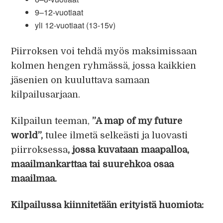
9–12-vuotiaat
yli 12-vuotiaat (13-15v)
Piirroksen voi tehdä myös maksimissaan
kolmen hengen ryhmässä, jossa kaikkien
jäsenien on kuuluttava samaan
kilpailusarjaan.
Kilpailun teeman,
”A map of my future
world”,
tulee ilmetä selkeästi ja luovasti
piirroksessa
, jossa kuvataan maapalloa,
maailmankarttaa tai suurehkoa osaa
maailmaa.
Kilpailussa kiinnitetään erityistä huomiota: