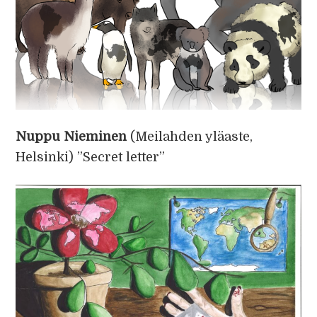
Nuppu Nieminen
(Meilahden yläaste,
Helsinki) ”Secret letter”