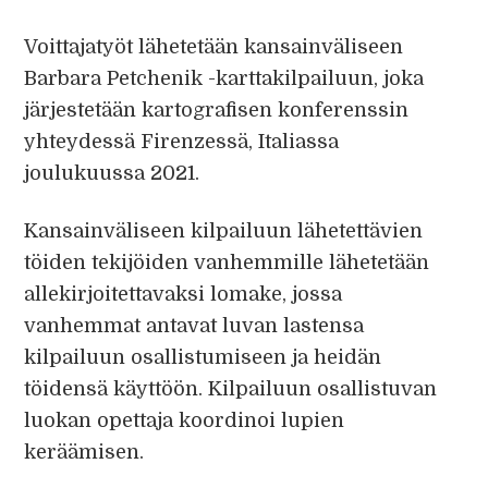
Voittajatyöt lähetetään kansainväliseen
Barbara Petchenik -karttakilpailuun, joka
järjestetään kartografisen konferenssin
yhteydessä Firenzessä, Italiassa
joulukuussa 2021.
Kansainväliseen kilpailuun lähetettävien
töiden tekijöiden vanhemmille lähetetään
allekirjoitettavaksi lomake, jossa
vanhemmat antavat luvan lastensa
kilpailuun osallistumiseen ja heidän
töidensä käyttöön. Kilpailuun osallistuvan
luokan opettaja koordinoi lupien
keräämisen.