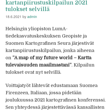
kartanpiirustuskilpailun 2021
tulokset selvillä
18.6.2021
by
admin
Helsingin yliopiston LumA-
tiedekasvatuskeskuksen Geopiste ja
Suomen Kartografinen Seura järjestivät
kartanpiirustuskilpailun, jonka aiheena
on
”A map of my future world – Kartta
tulevaisuuden maailmastani”
. Kilpailun
tulokset ovat nyt selvillä.
Voittajatyöt lähtevät edustamaan Suomea
Firenzeen, Italiaan, jossa pidetään
joulukuussa 2021 kartografinen konferenssi.
Sen yhteydessä järjestettävässä kansallisten