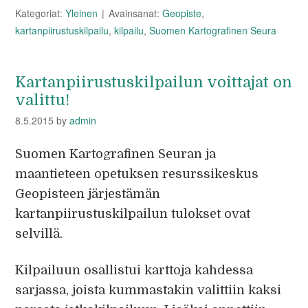
Kategoriat:
Yleinen
Avainsanat:
Geopiste
,
kartanpiirustuskilpailu
,
kilpailu
,
Suomen Kartografinen Seura
Kartanpiirustuskilpailun voittajat on
valittu!
8.5.2015
by
admin
Suomen Kartografinen Seuran ja
maantieteen opetuksen resurssikeskus
Geopisteen järjestämän
kartanpiirustuskilpailun tulokset ovat
selvillä.
Kilpailuun osallistui karttoja kahdessa
sarjassa, joista kummastakin valittiin kaksi