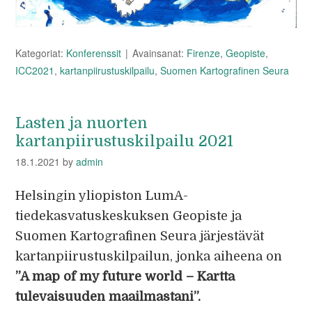
Kategoriat:
Konferenssit
Avainsanat:
Firenze
,
Geopiste
,
ICC2021
,
kartanpiirustuskilpailu
,
Suomen Kartografinen Seura
Lasten ja nuorten
kartanpiirustuskilpailu 2021
18.1.2021
by
admin
Helsingin yliopiston LumA-
tiedekasvatuskeskuksen Geopiste ja
Suomen Kartografinen Seura järjestävät
kartanpiirustuskilpailun, jonka aiheena on
”A map of my future world – Kartta
tulevaisuuden maailmastani”.