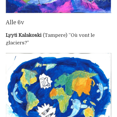
Alle 6v
Lyyti Kalakoski
(Tampere) ”Où vont le
glaciers?”