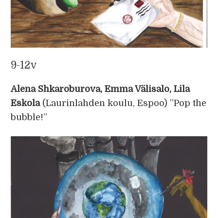
9-12v
Alena Shkaroburova, Emma Välisalo, Lila
Eskola
(Laurinlahden koulu, Espoo) ”Pop the
bubble!”