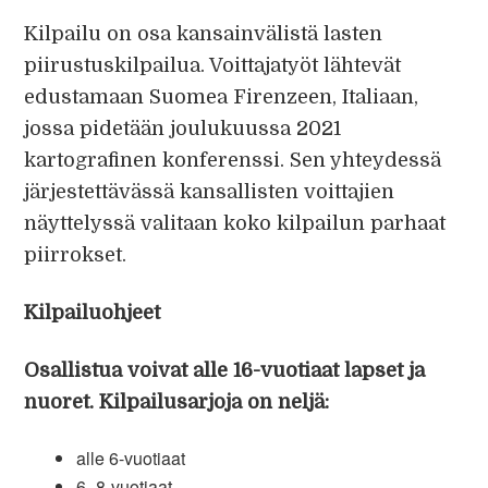
Kilpailu on osa kansainvälistä lasten
piirustuskilpailua. Voittajatyöt lähtevät
edustamaan Suomea Firenzeen, Italiaan,
jossa pidetään joulukuussa 2021
kartografinen konferenssi. Sen yhteydessä
järjestettävässä kansallisten voittajien
näyttelyssä valitaan koko kilpailun parhaat
piirrokset.
Kilpailuohjeet
Osallistua voivat alle 16-vuotiaat lapset ja
nuoret. Kilpailusarjoja on neljä:
alle 6-vuotiaat
6–8-vuotiaat