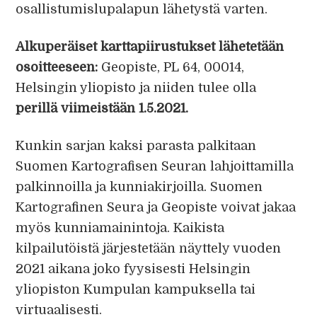
osallistumislupalapun lähetystä varten.
Alkuperäiset karttapiirustukset lähetetään
osoitteeseen:
Geopiste, PL 64, 00014,
Helsingin yliopisto ja niiden tulee olla
perillä viimeistään 1.5.2021.
Kunkin sarjan kaksi parasta palkitaan
Suomen Kartografisen Seuran lahjoittamilla
palkinnoilla ja kunniakirjoilla. Suomen
Kartografinen Seura ja Geopiste voivat jakaa
myös kunniamainintoja. Kaikista
kilpailutöistä järjestetään näyttely vuoden
2021 aikana joko fyysisesti Helsingin
yliopiston Kumpulan kampuksella tai
virtuaalisesti.