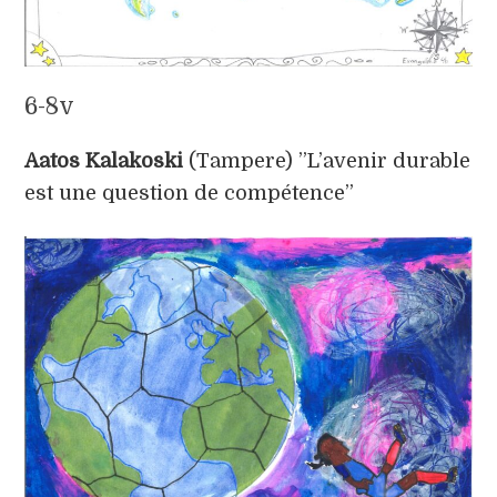
6-8v
Aatos Kalakoski
(Tampere) ”L’avenir durable
est une question de compétence”