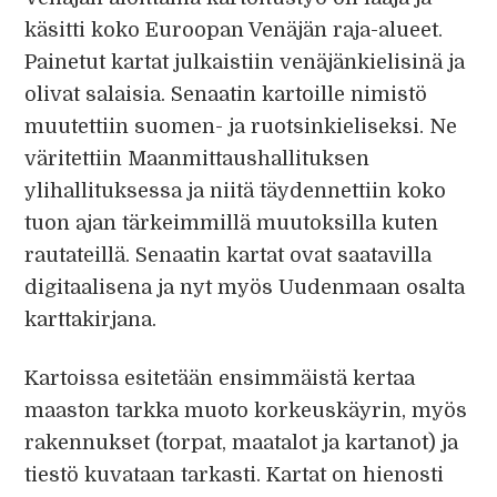
käsitti koko Euroopan Venäjän raja-alueet.
Painetut kartat julkaistiin venäjänkielisinä ja
olivat salaisia. Senaatin kartoille nimistö
muutettiin suomen- ja ruotsinkieliseksi. Ne
väritettiin Maanmittaushallituksen
ylihallituksessa ja niitä täydennettiin koko
tuon ajan tärkeimmillä muutoksilla kuten
rautateillä. Senaatin kartat ovat saatavilla
digitaalisena ja nyt myös Uudenmaan osalta
karttakirjana.
Kartoissa esitetään ensimmäistä kertaa
maaston tarkka muoto korkeuskäyrin, myös
rakennukset (torpat, maatalot ja kartanot) ja
tiestö kuvataan tarkasti. Kartat on hienosti