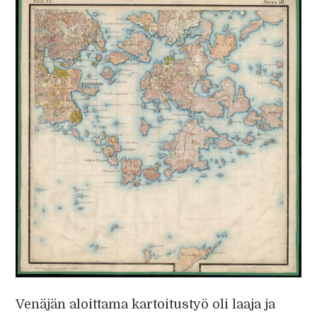
Venäjän aloittama kartoitustyö oli laaja ja