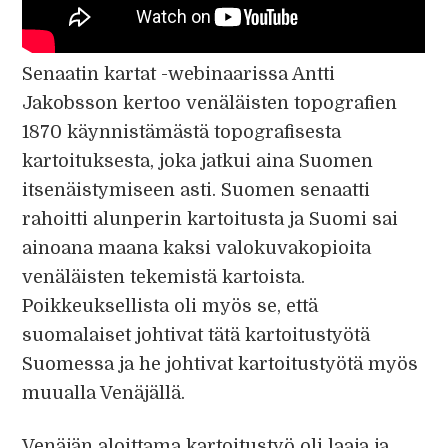
Senaatin kartat -webinaarissa Antti
Jakobsson kertoo venäläisten topografien
1870 käynnistämästä topografisesta
kartoituksesta, joka jatkui aina Suomen
itsenäistymiseen asti. Suomen senaatti
rahoitti alunperin kartoitusta ja Suomi sai
ainoana maana kaksi valokuvakopioita
venäläisten tekemistä kartoista.
Poikkeuksellista oli myös se, että
suomalaiset johtivat tätä kartoitustyötä
Suomessa ja he johtivat kartoitustyötä myös
muualla Venäjällä.
Venäjän aloittama kartoitustyö oli laaja ja