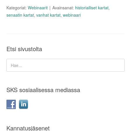
Kategoriat:
Webinaarit
Avainsanat:
historialliset kartat
,
senaatin kartat
,
vanhat kartat
,
webinaari
Etsi sivustolta
SKS sosiaalisessa mediassa
Kannatusjäsenet