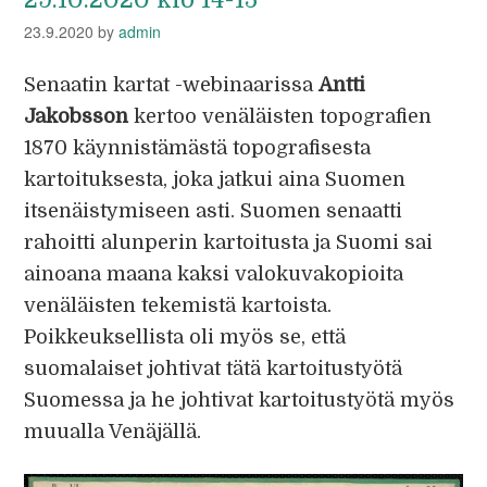
23.9.2020
by
admin
Senaatin kartat -webinaarissa
Antti
Jakobsson
kertoo venäläisten topografien
1870 käynnistämästä topografisesta
kartoituksesta, joka jatkui aina Suomen
itsenäistymiseen asti. Suomen senaatti
rahoitti alunperin kartoitusta ja Suomi sai
ainoana maana kaksi valokuvakopioita
venäläisten tekemistä kartoista.
Poikkeuksellista oli myös se, että
suomalaiset johtivat tätä kartoitustyötä
Suomessa ja he johtivat kartoitustyötä myös
muualla Venäjällä.