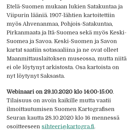
Etelä-Suomen mukaan lukien Satakuntaa ja
Viipurin lääniä. 1907-lähtien kartoitettiin
myös Ahvenanmaa, Pohjois-Satakuntaa,
Pirkanmaata ja Itä-Suomea sekä myös Keski-
Suomea ja Savoa. Keski-Suomen ja Savon
kartat saatiin sotasaaliina ja ne ovat olleet
Maanmittauslaitoksen museossa, mutta niitä
ei ole löytynyt arkistosta. Osa kartoista on
nyt löytynyt Saksasta.
Webinaari on 29.10.2020 klo 14:00-15:00
.
Tilaisuus on avoin kaikille mutta vaatii
ilmoittautumisen Suomen Kartografisen
Seuran kautta 28.10.2020 klo 16 mennessä
osoitteeseen
sihteeri@kartogra.fi
.