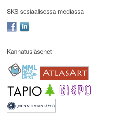
SKS sosiaalisessa mediassa
Kannatusjäsenet