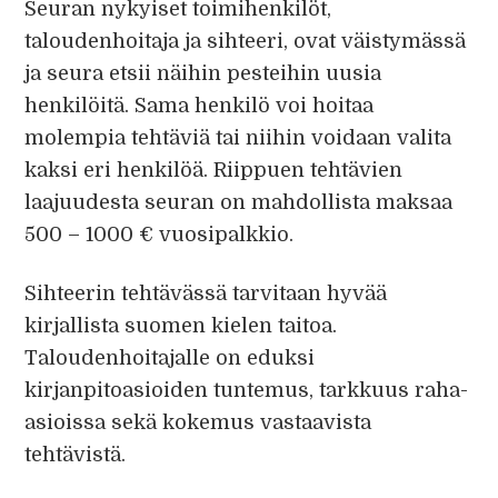
Seuran nykyiset toimihenkilöt,
taloudenhoitaja ja sihteeri, ovat väistymässä
ja seura etsii näihin pesteihin uusia
henkilöitä. Sama henkilö voi hoitaa
molempia tehtäviä tai niihin voidaan valita
kaksi eri henkilöä. Riippuen tehtävien
laajuudesta seuran on mahdollista maksaa
500 – 1000 € vuosipalkkio.
Sihteerin tehtävässä tarvitaan hyvää
kirjallista suomen kielen taitoa.
Taloudenhoitajalle on eduksi
kirjanpitoasioiden tuntemus, tarkkuus raha-
asioissa sekä kokemus vastaavista
tehtävistä.