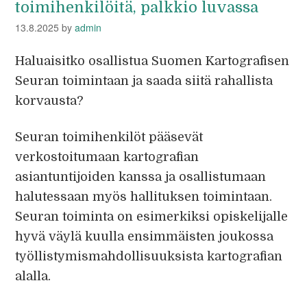
toimihenkilöitä, palkkio luvassa
13.8.2025
by
admin
Haluaisitko osallistua Suomen Kartografisen
Seuran toimintaan ja saada siitä rahallista
korvausta?
Seuran toimihenkilöt pääsevät
verkostoitumaan kartografian
asiantuntijoiden kanssa ja osallistumaan
halutessaan myös hallituksen toimintaan.
Seuran toiminta on esimerkiksi opiskelijalle
hyvä väylä kuulla ensimmäisten joukossa
työllistymismahdollisuuksista kartografian
alalla.