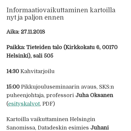
Informaatiovaikuttaminen kartoilla
nyt ja paljon ennen
Aika: 27.11.2018
Paikka: Tieteiden talo (Kirkkokatu 6, 00170
Helsinki), sali 505
14:30
Kahvitarjoilu
15:00
Pikkujouluseminaarin avaus, SKS:n
puheenjohtaja, professori
Juha Oksanen
(
esityskalvot
, PDF)
Kartoilla vaikuttaminen Helsingin
Sanomissa, Datadeskin esimies
Juhani