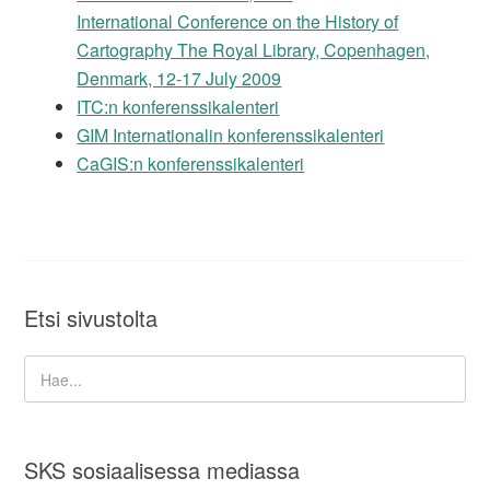
International Conference on the History of
Cartography The Royal Library, Copenhagen,
Denmark, 12-17 July 2009
ITC:n konferenssikalenteri
GIM Internationalin konferenssikalenteri
CaGIS:n konferenssikalenteri
Etsi sivustolta
SKS sosiaalisessa mediassa