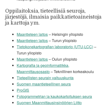
Oppilaitoksia, tieteellisiä seuroja,
järjestöjä, ilmaisia paikkatietoaineistoja
ja karttoja ym.
Maantieteen laitos
– Helsingin yliopisto
Maantieteen laitos
– Turun yliopisto
Tietokonekartografian laboratorio (UTU-LCC)
–
Turun yliopisto
Maantieteen laitos
– Oulun yliopisto
Kartografia ja geoinformatiikka,
Maanmittausosasto
– Teknillinen korkeakoulu
Tieteellisten seurain valtuuskunta
Suomen maantieteellinen seura
ProGIS
Fotogrammetrian ja kaukokartoituksen seura
Suomen Maanmittausinsinöörien Liitto