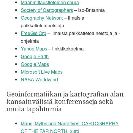
Maanmittaustieteiden seura
Society of Cartographers
– Iso-Britannia
Geography Network
– ilmaisia
paikkatietoaineistoja
FreeGis.Org
– ilmaisia paikkatietoaineistoja ja -
ohjelmia
Yahoo Maps
– linkkikokoelma
Google Earth
Google Maps
Microsoft Live Maps
NASA Worldwind
Geoinformatiikan ja kartografian alan
kansainvälisiä konferensseja sekä
muita tapahtumia
Maps, Myths and Narratives: CARTOGRAPHY
OF THE FAR NORTH, 23rd