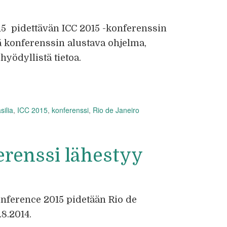
15 pidettävän ICC 2015 -konferenssin
iää konferenssin alustava ohjelma,
hyödyllistä tietoa.
silia
,
ICC 2015
,
konferenssi
,
Rio de Janeiro
erenssi lähestyy
onference 2015 pidetään Rio de
.8.2014.