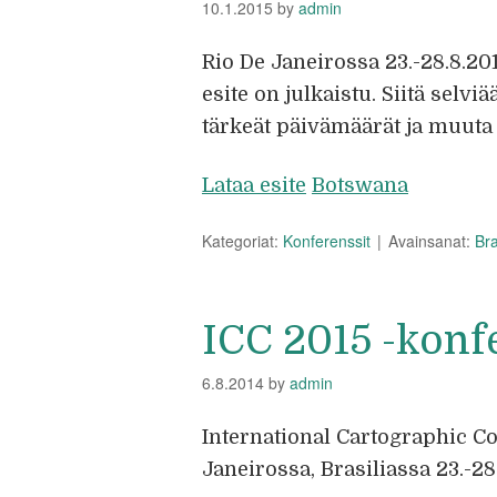
10.1.2015
by
admin
Rio De Janeirossa 23.-28.8.20
esite on julkaistu. Siitä selv
tärkeät päivämäärät ja muuta 
Lataa esite
Botswana
Kategoriat:
Konferenssit
Avainsanat:
Bra
ICC 2015 -konf
6.8.2014
by
admin
International Cartographic C
Janeirossa, Brasiliassa 23.-28