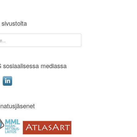
 sivustolta
 sosiaalisessa mediassa
natusjäsenet