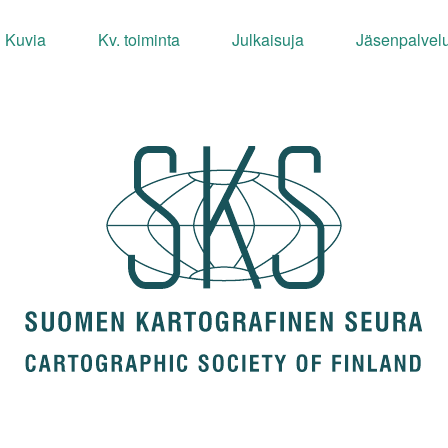
Kuvia
Kv. toiminta
Julkaisuja
Jäsenpalvelu