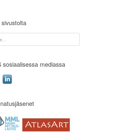
 sivustolta
 sosiaalisessa mediassa
natusjäsenet