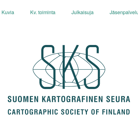
Kuvia
Kv. toiminta
Julkaisuja
Jäsenpalvelu