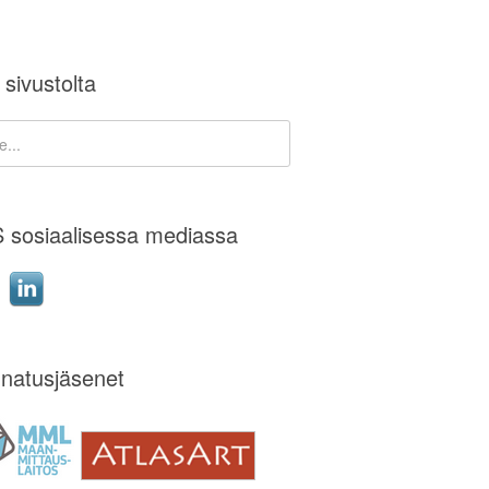
 sivustolta
 sosiaalisessa mediassa
natusjäsenet