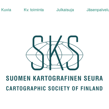
Kuvia
Kv. toiminta
Julkaisuja
Jäsenpalvelu