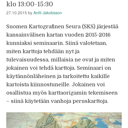
klo 13:00-15:30
27.10.2015
by
Antti Jakobsson
Suomen Kartografinen Seura (SKS) järjestää
kansainvälisen kartan vuoden 2015-2016
kunniaksi seminaarin. Siinä valotetaan,
miten karttoja tehdään nyt ja
tulevaisuudessa, millaisia ne ovat ja miten
jokainen voi tehdä karttoja. Seminaari on
käytännönläheinen ja tarkoitettu kaikille
kartoista kiinnostuneille. Jokainen voi
osallistua myös karttaorigamin tekemiseen
– siinä käytetään vanhoja peruskarttoja.