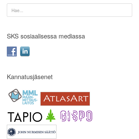
SKS sosiaalisessa mediassa
Kannatusjäsenet