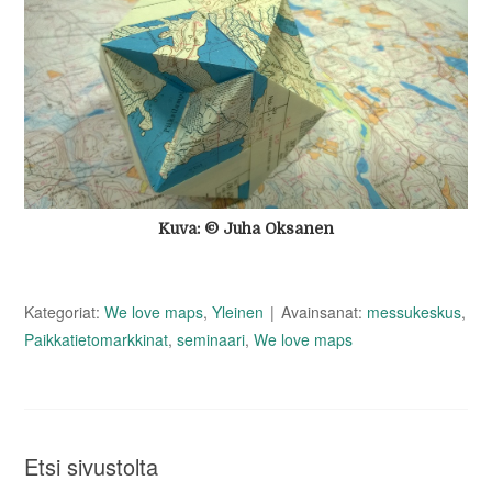
Kuva: © Juha Oksanen
Kategoriat:
We love maps
,
Yleinen
Avainsanat:
messukeskus
,
Paikkatietomarkkinat
,
seminaari
,
We love maps
Etsi sivustolta